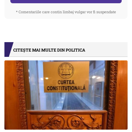
* Comentariile care contin limbaj vulgar vor fi suspendate
CITEȘTE MAI MULTE DIN POLITICA