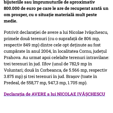
bijuteriile sau împrumuturile de aproximativ
800.000 de euro pe care le are de recuperat arată un
om prosper, cu o situaţie materială mult peste
medie.
Potrivit declaraţiei de avere a lui Nicolae Ivăşchescu,
primele două terenuri (cu o suprafaţă de 806 mp,
respectiv 849 mp) dintre cele opt deţinute au fost
cumpărate în anul 2004, în localitatea Cornu, judeţul
Prahova. Au urmat apoi celelalte terenuri intravilane:
trei terenuri în jud. Ilfov (unul de 782,9 mp în
Voluntari; două în Corbeanca, de 5.566 mp, respectiv
3.875 mp) şi trei terenuri în jud. Braşov (toate în
Predeal, de 558,77 mp, 947,3 mp, 1.705 mp).
Declaraţia de AVERE a lui NICOLAE IVĂŞCHESCU