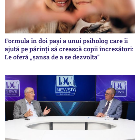
Formula în doi pași a unui psiholog care îi
ajută pe părinți să crească copii încrezători:
Le oferă „șansa de a se dezvolta”