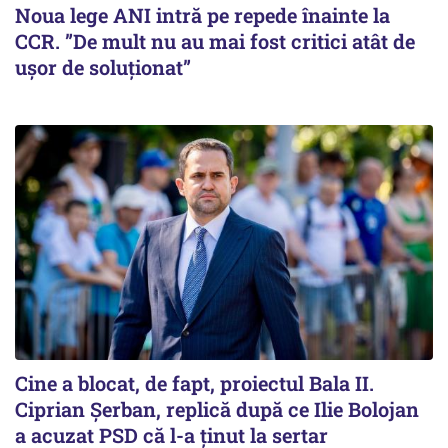
Noua lege ANI intră pe repede înainte la
CCR. ”De mult nu au mai fost critici atât de
ușor de soluționat”
Cine a blocat, de fapt, proiectul Bala II.
Ciprian Șerban, replică după ce Ilie Bolojan
a acuzat PSD că l-a ținut la sertar