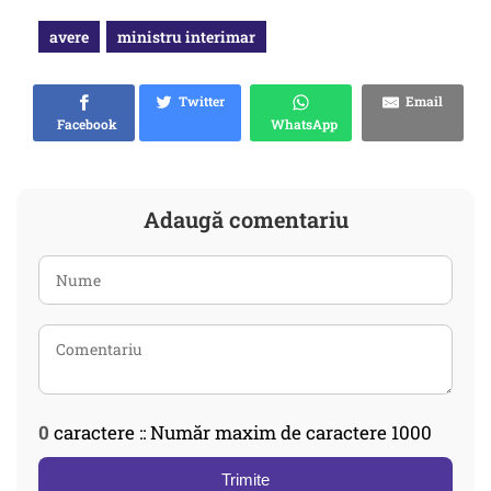
avere
ministru interimar
Twitter
Email
Facebook
WhatsApp
Adaugă comentariu
0
caractere :: Număr maxim de caractere 1000
Trimite