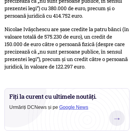
precizează că „nu sunt persoane publice, în sensul
prezentei legi“) cu 380.000 de euro, precum şi o
persoană juridică cu 414.752 euro.
Nicolae Ivăşchescu are şase credite la patru bănci (în
valoare totală de 575.230 de euro), un credit de
150.000 de euro către o persoană fizică (despre care
precizează că „nu sunt persoane publice, în sensul
prezentei legi“), precum şi un credit către o persoană
juridică, în valoare de 122.297 euro.
Fiți la curent cu ultimele noutăți.
Urmăriți DCNews și pe
Google News
→