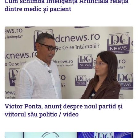
Cum schimbă Inteligența Artificială relația
dintre medic și pacient
Victor Ponta, anunț despre noul partid și
viitorul său politic / video