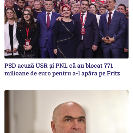
PSD acuză USR și PNL că au blocat 771
milioane de euro pentru a-l apăra pe Fritz