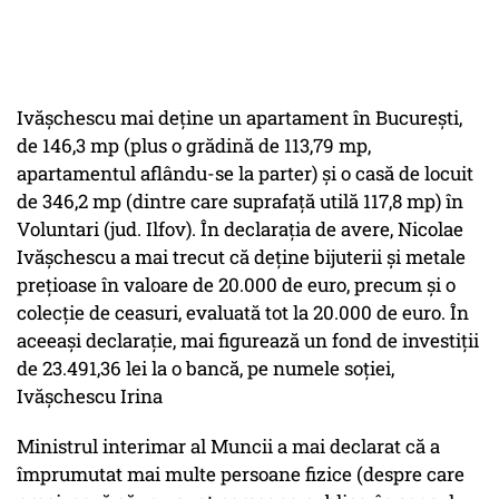
Ivăşchescu mai deţine un apartament în Bucureşti,
de 146,3 mp (plus o grădină de 113,79 mp,
apartamentul aflându-se la parter) şi o casă de locuit
de 346,2 mp (dintre care suprafaţă utilă 117,8 mp) în
Voluntari (jud. Ilfov). În declaraţia de avere, Nicolae
Ivăşchescu a mai trecut că deţine bijuterii şi metale
preţioase în valoare de 20.000 de euro, precum şi o
colecţie de ceasuri, evaluată tot la 20.000 de euro. În
aceeaşi declaraţie, mai figurează un fond de investiţii
de 23.491,36 lei la o bancă, pe numele soţiei,
Ivăşchescu Irina
Ministrul interimar al Muncii a mai declarat că a
împrumutat mai multe persoane fizice (despre care