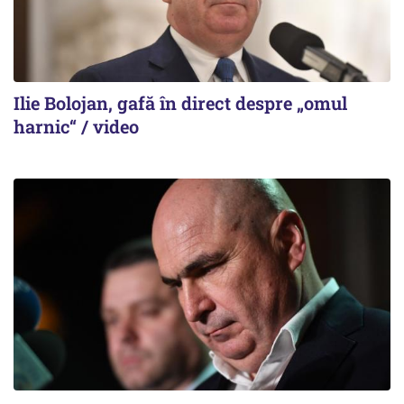
Ilie Bolojan, gafă în direct despre „omul
harnic“ / video