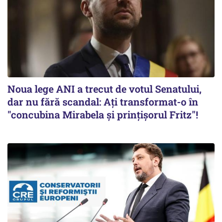
Noua lege ANI a trecut de votul Senatului,
dar nu fără scandal: Ați transformat-o în
"concubina Mirabela şi prinţişorul Fritz"!