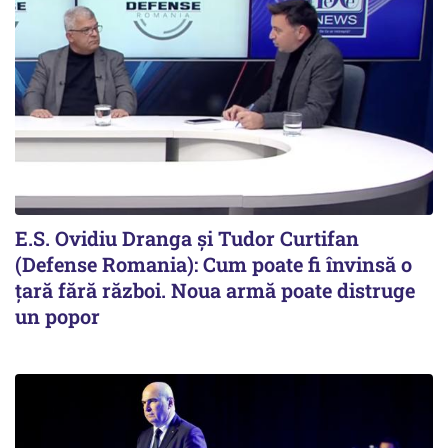
E.S. Ovidiu Dranga și Tudor Curtifan
(Defense Romania): Cum poate fi învinsă o
țară fără război. Noua armă poate distruge
un popor