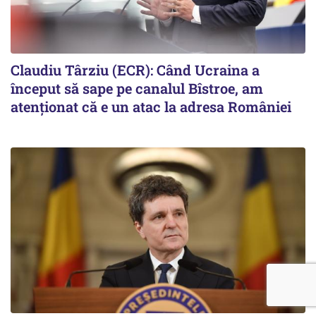
Claudiu Târziu (ECR): Când Ucraina a
început să sape pe canalul Bîstroe, am
atenționat că e un atac la adresa României