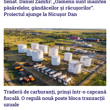
Senat. Daniel Zamfir: „Oamenii sunt înaintea
păsărelelor, gândăceilor și răcușorilor”.
Proiectul ajunge la Nicușor Dan
Traderii de carburanți, prinși într-o capcană
fiscală. O regulă nouă poate bloca tranzacții
uzuale