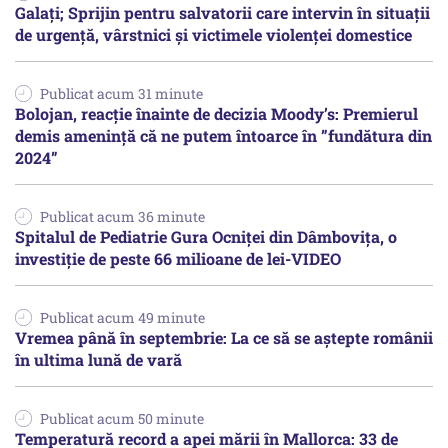
Galați; Sprijin pentru salvatorii care intervin în situații
de urgență, vârstnici și victimele violenței domestice
Publicat acum 31 minute
Bolojan, reacție înainte de decizia Moody’s: Premierul
demis amenință că ne putem întoarce în ”fundătura din
2024”
Publicat acum 36 minute
Spitalul de Pediatrie Gura Ocniței din Dâmbovița, o
investiție de peste 66 milioane de lei-VIDEO
Publicat acum 49 minute
Vremea până în septembrie: La ce să se aștepte românii
în ultima lună de vară
Publicat acum 50 minute
Temperatură record a apei mării în Mallorca: 33 de