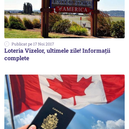
Publicat pe 17 Noi 2017
Loteria Vizelor, ultimele zile! Informaţii
complete