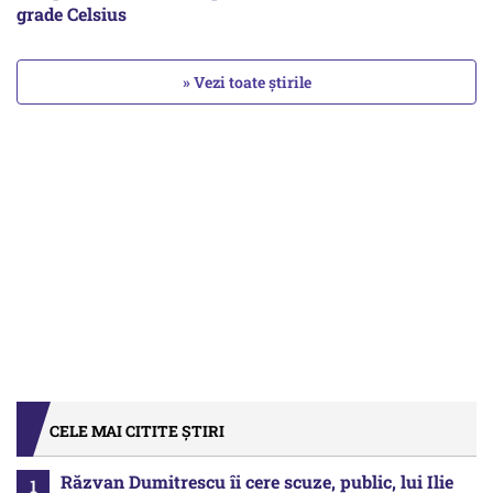
grade Celsius
» Vezi toate știrile
CELE MAI CITITE ȘTIRI
Răzvan Dumitrescu îi cere scuze, public, lui Ilie