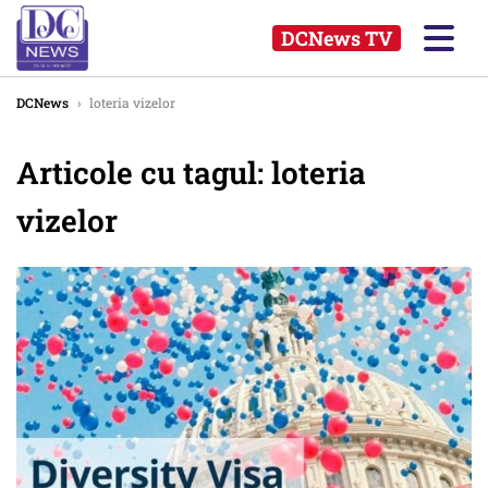
DCNews TV
DCNews
›
loteria vizelor
Articole cu tagul: loteria
vizelor