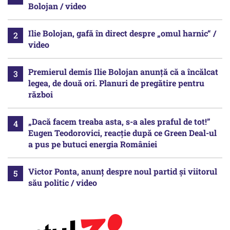
Bolojan / video
Ilie Bolojan, gafă în direct despre „omul harnic“ /
video
Premierul demis Ilie Bolojan anunță că a încălcat
legea, de două ori. Planuri de pregătire pentru
război
„Dacă facem treaba asta, s-a ales praful de tot!”
Eugen Teodorovici, reacție după ce Green Deal-ul
a pus pe butuci energia României
Victor Ponta, anunț despre noul partid și viitorul
său politic / video