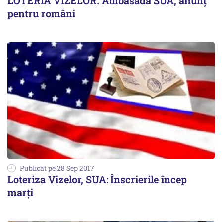
LOTERIA VIZELOR. Ambasada SUA, anunț
pentru români
Publicat pe 28 Sep 2017
Loteriza Vizelor, SUA: Înscrierile încep
marți