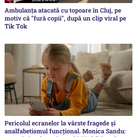
Ambulanța atacată cu topoare în Cluj, pe
motiv că "fură copii", după un clip viral pe
Tik Tok
Pericolul ecranelor la vârste fragede și
analfabetismul funcțional. Monica Sandu: