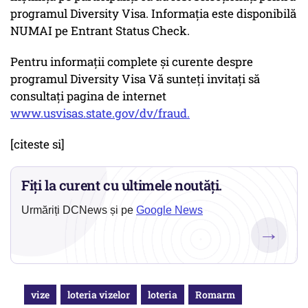
programul Diversity Visa. Informaţia este disponibilă
NUMAI pe Entrant Status Check.
Pentru informaţii complete şi curente despre
programul Diversity Visa Vă sunteţi invitaţi să
consultaţi pagina de internet
www.usvisas.state.gov/dv/fraud.
[citeste si]
Fiți la curent cu ultimele noutăți.
Urmăriți DCNews și pe
Google News
→
vize
loteria vizelor
loteria
Romarm