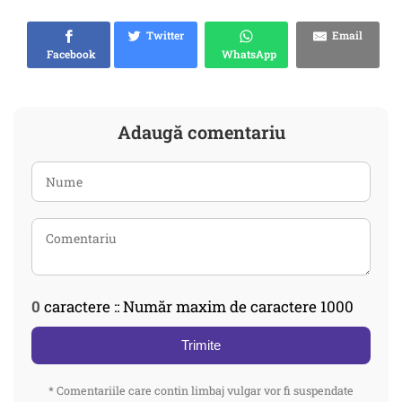
Twitter
Email
Facebook
WhatsApp
Adaugă comentariu
0
caractere :: Număr maxim de caractere 1000
Trimite
* Comentariile care contin limbaj vulgar vor fi suspendate