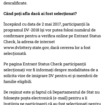
descalificate.
Când poţi afla dacă ai fost selecţionat?
Începând cu data de 2 mai 2017, participanţii la
programul DV-2018 îşi vor putea folosi numărul de
confirmare pentru a verifica online pe Entrant Status
Check, la adresa de internet
www.dvlottery.state.gov, dacă cererea lor a fost
selecţionată.
Pe pagina Entrant Status Check participanţii
selecţionaţi vor fi informaţi despre modalitatea de a
solicita vize de imigrare DV pentru ei şi membrii de
familie eligibili.
De reşinut este şi faptul că Departamentul de Stat nu
foloseşte poşta electronică (e-mail) pentru a îi
înştiinţa pe participanţi că au fost selecţionaţi pentru