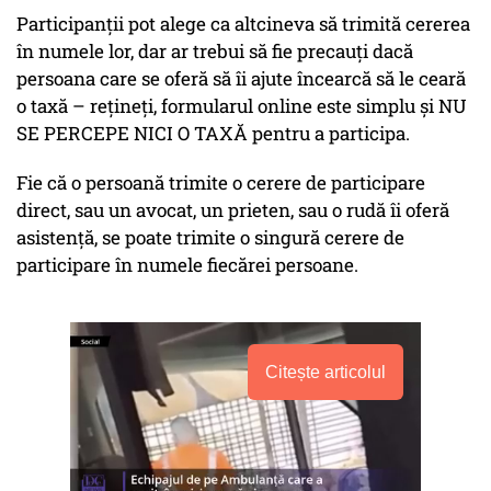
Participanţii pot alege ca altcineva să trimită cererea
în numele lor, dar ar trebui să fie precauţi dacă
persoana care se oferă să îi ajute încearcă să le ceară
o taxă – reţineţi, formularul online este simplu şi NU
SE PERCEPE NICI O TAXĂ pentru a participa.
Fie că o persoană trimite o cerere de participare
direct, sau un avocat, un prieten, sau o rudă îi oferă
asistenţă, se poate trimite o singură cerere de
participare în numele fiecărei persoane.
Citește articolul