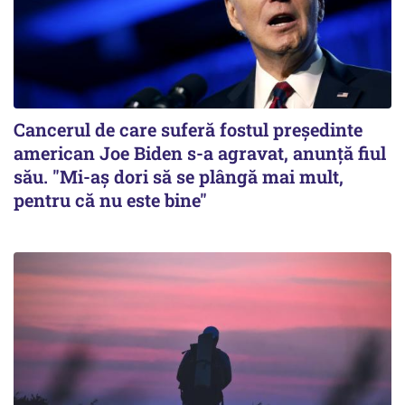
Cancerul de care suferă fostul preşedinte
american Joe Biden s-a agravat, anunță fiul
său. "Mi-aș dori să se plângă mai mult,
pentru că nu este bine"