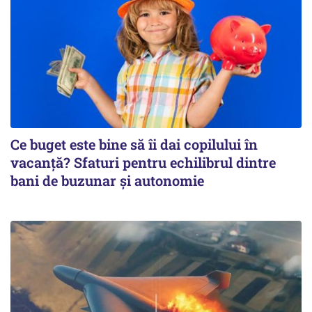
Ce buget este bine să îi dai copilului în
vacanță? Sfaturi pentru echilibrul dintre
bani de buzunar și autonomie