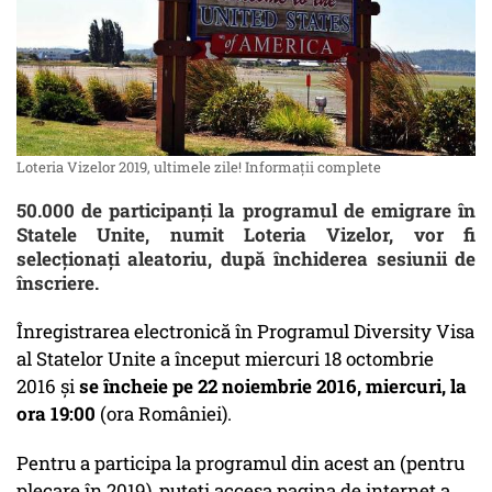
Loteria Vizelor 2019, ultimele zile! Informaţii complete
50.000 de participanți la programul de emigrare în
Statele Unite, numit Loteria Vizelor, vor fi
selecționați aleatoriu, după închiderea sesiunii de
înscriere.
Înregistrarea electronică în Programul Diversity Visa
al Statelor Unite a început miercuri 18 octombrie
2016 şi
se încheie pe 22 noiembrie 2016, miercuri, la
ora 19:00
(ora României).
Pentru a participa la programul din acest an (pentru
plecare în 2019), puteţi accesa pagina de internet a