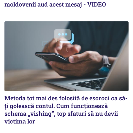
moldovenii aud acest mesaj - VIDEO
Metoda tot mai des folosită de escroci ca să-
ți golească contul. Cum funcționează
schema „vishing”, top sfaturi să nu devii
victima lor