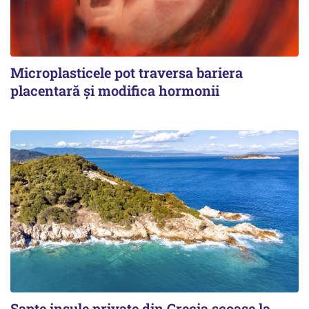
Microplasticele pot traversa bariera
placentară și modifica hormonii
Șapte insule private din Grecia scoase la