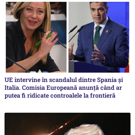
UE intervine în scandalul dintre Spania și
Italia. Comisia Europeană anunță când ar
putea fi ridicate controalele la frontieră