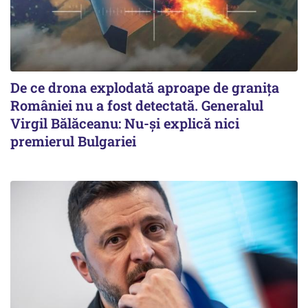
De ce drona explodată aproape de granița
României nu a fost detectată. Generalul
Virgil Bălăceanu: Nu-și explică nici
premierul Bulgariei