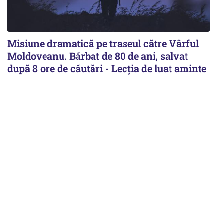
Misiune dramatică pe traseul către Vârful
Moldoveanu. Bărbat de 80 de ani, salvat
după 8 ore de căutări - Lecția de luat aminte