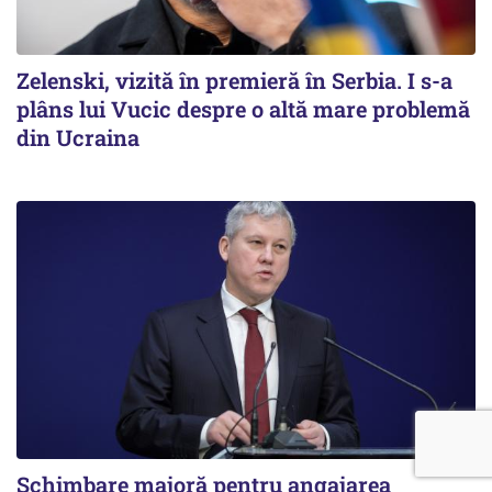
Zelenski, vizită în premieră în Serbia. I s-a
plâns lui Vucic despre o altă mare problemă
din Ucraina
Schimbare majoră pentru angajarea