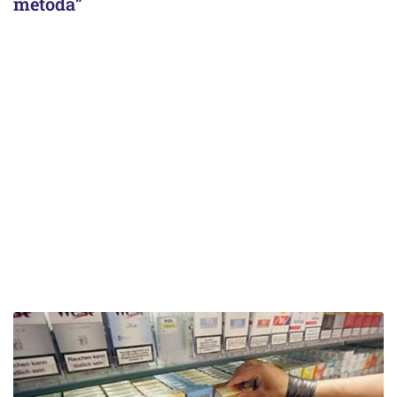
metodă”