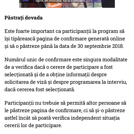
Păstraţi dovada
Este foarte important ca participanţii la program să
îşi tipărească pagina de confirmare generată online
şi să o păstreze până la data de 30 septembrie 2018.
Numărul unic de confirmare este singura modalitate
de a verifica dacă o cerere de participare a fost
selecţionată şi de a obţine informaţii despre
solicitarea de viză şi despre programarea la interviu,
dacă cererea fost selecţionată.
Participanţii nu trebuie să permită altor persoane să
le păstreze pagina de confirmare, ci să şi-o păstreze
astfel încât să poată verifica independent situaţia
cererii lor de participare.