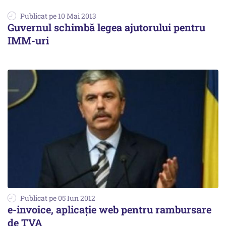
Publicat pe 10 Mai 2013
Guvernul schimbă legea ajutorului pentru
IMM-uri
Publicat pe 05 Iun 2012
e-invoice, aplicație web pentru rambursare
de TVA