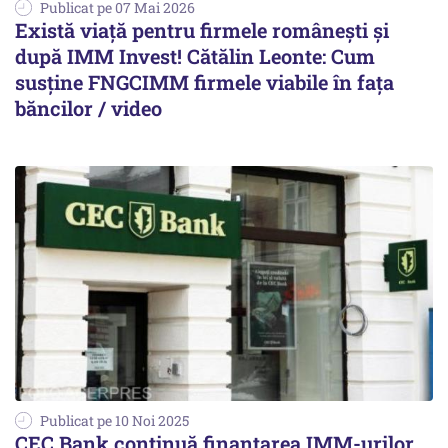
Publicat pe 07 Mai 2026
Există viață pentru firmele românești și
după IMM Invest! Cătălin Leonte: Cum
susține FNGCIMM firmele viabile în fața
băncilor / video
Publicat pe 10 Noi 2025
CEC Bank continuă finanțarea IMM-urilor