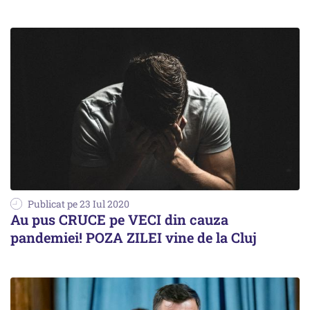
Publicat pe 23 Iul 2020
Au pus CRUCE pe VECI din cauza
pandemiei! POZA ZILEI vine de la Cluj