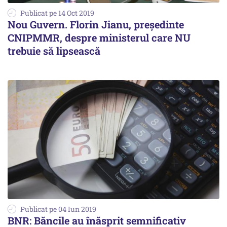
Publicat pe 14 Oct 2019
Nou Guvern. Florin Jianu, președinte
CNIPMMR, despre ministerul care NU
trebuie să lipsească
Publicat pe 04 Iun 2019
BNR: Băncile au înăsprit semnificativ