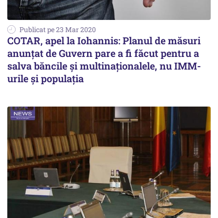
Publicat pe 23 Mar 2020
COTAR, apel la Iohannis: Planul de măsuri
anunţat de Guvern pare a fi făcut pentru a
salva băncile şi multinaţionalele, nu IMM-
urile şi populaţia