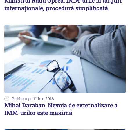
Ministrul Radu Oprea: IMM-urile la târguri
internaționale, procedură simplificată
Publicat pe 11 Iun 2018
Mihai Daraban: Nevoia de externalizare a
IMM-urilor este maximă