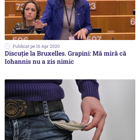
Publicat pe 16 Apr 2020
Discuție la Bruxelles. Grapini: Mă miră că
Iohannis nu a zis nimic