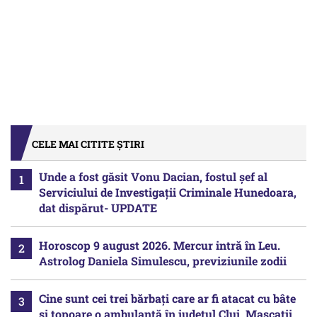
CELE MAI CITITE ȘTIRI
Unde a fost găsit Vonu Dacian, fostul șef al
Serviciului de Investigații Criminale Hunedoara,
dat dispărut- UPDATE
Horoscop 9 august 2026. Mercur intră în Leu.
Astrolog Daniela Simulescu, previziunile zodii
Cine sunt cei trei bărbați care ar fi atacat cu bâte
și topoare o ambulanță în județul Cluj. Mascații