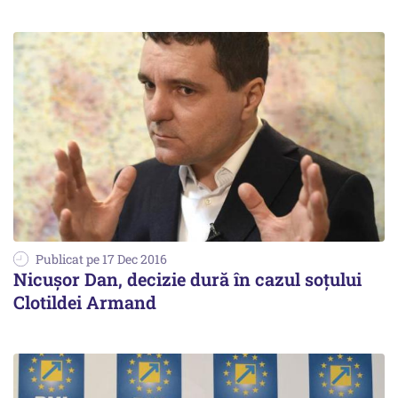
Publicat pe 17 Dec 2016
Nicuşor Dan, decizie dură în cazul soțului
Clotildei Armand