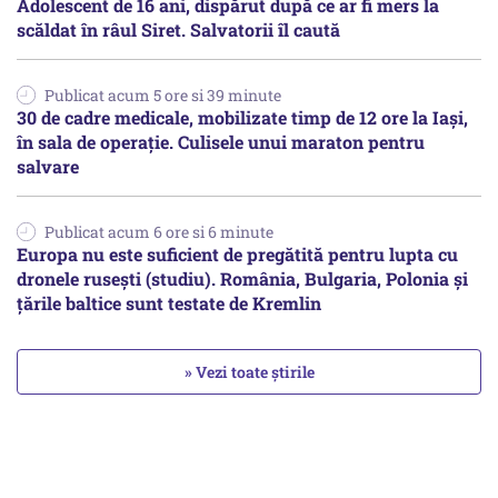
Adolescent de 16 ani, dispărut după ce ar fi mers la
scăldat în râul Siret. Salvatorii îl caută
Publicat acum 5 ore si 39 minute
30 de cadre medicale, mobilizate timp de 12 ore la Iași,
în sala de operație. Culisele unui maraton pentru
salvare
Publicat acum 6 ore si 6 minute
Europa nu este suficient de pregătită pentru lupta cu
dronele rusești (studiu). România, Bulgaria, Polonia și
țările baltice sunt testate de Kremlin
» Vezi toate știrile