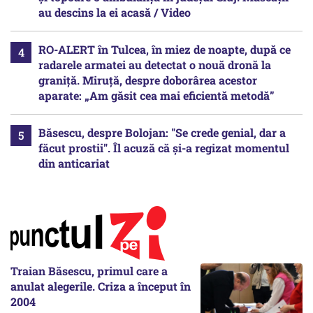
au descins la ei acasă / Video
RO-ALERT în Tulcea, în miez de noapte, după ce
radarele armatei au detectat o nouă dronă la
graniță. Miruță, despre doborârea acestor
aparate: „Am găsit cea mai eficientă metodă”
Băsescu, despre Bolojan: "Se crede genial, dar a
făcut prostii". Îl acuză că și-a regizat momentul
din anticariat
Traian Băsescu, primul care a
anulat alegerile. Criza a început în
2004