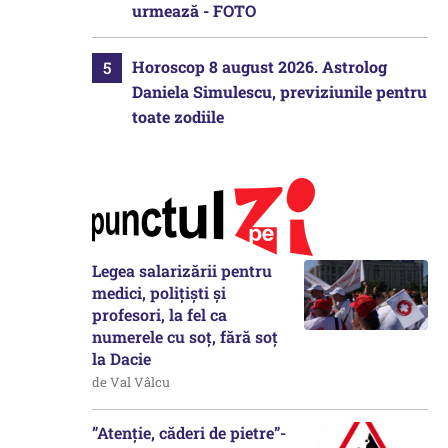
urmează - FOTO
Horoscop 8 august 2026. Astrolog
Daniela Simulescu, previziunile pentru
toate zodiile
Legea salarizării pentru
medici, polițiști și
profesori, la fel ca
numerele cu soț, fără soț
la Dacie
de Val Vâlcu
”Atenție, căderi de pietre”-