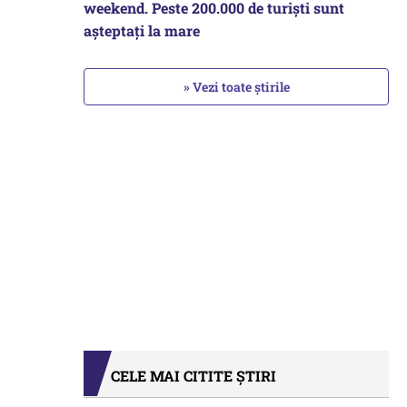
weekend. Peste 200.000 de turiști sunt
așteptați la mare
» Vezi toate știrile
CELE MAI CITITE ȘTIRI