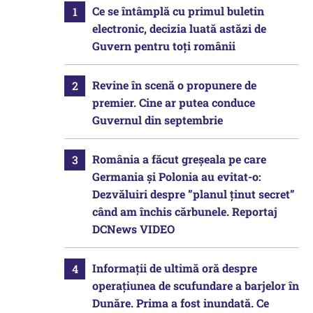
Ce se întâmplă cu primul buletin
electronic, decizia luată astăzi de
Guvern pentru toți românii
Revine în scenă o propunere de
premier. Cine ar putea conduce
Guvernul din septembrie
România a făcut greșeala pe care
Germania și Polonia au evitat-o:
Dezvăluiri despre ”planul ținut secret”
când am închis cărbunele. Reportaj
DCNews VIDEO
Informații de ultimă oră despre
operațiunea de scufundare a barjelor în
Dunăre. Prima a fost inundată. Ce