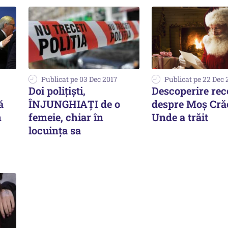
Publicat pe 03 Dec 2017
Publicat pe 22 Dec 
Doi polițiști,
Descoperire rec
ă
ÎNJUNGHIAȚI de o
despre Moș Cră
n
femeie, chiar în
Unde a trăit
locuința sa