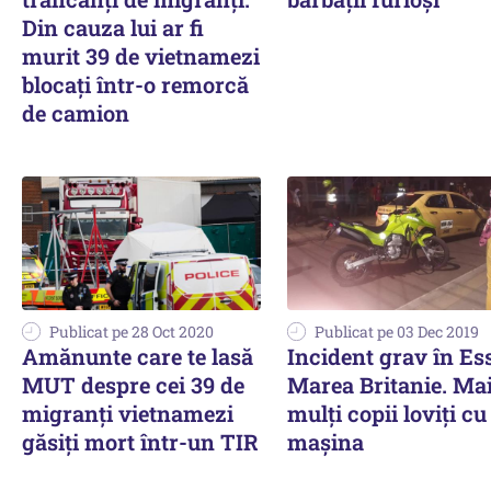
Din cauza lui ar fi
murit 39 de vietnamezi
blocați într-o remorcă
de camion
Publicat pe 28 Oct 2020
Publicat pe 03 Dec 2019
Amănunte care te lasă
Incident grav în Es
MUT despre cei 39 de
Marea Britanie. Ma
migranți vietnamezi
mulți copii loviți cu
găsiți mort într-un TIR
mașina