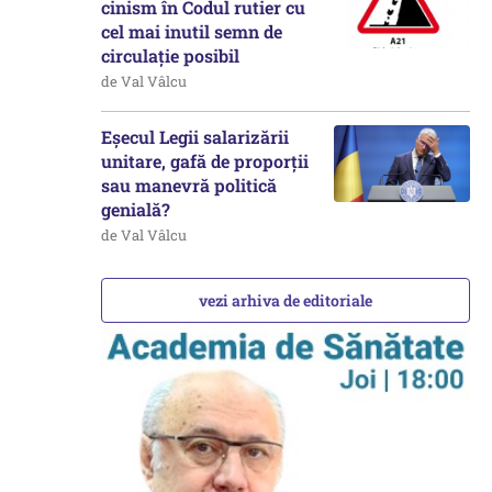
cinism în Codul rutier cu
cel mai inutil semn de
circulație posibil
de Val Vâlcu
Eșecul Legii salarizării
unitare, gafă de proporții
sau manevră politică
genială?
de Val Vâlcu
vezi arhiva de editoriale