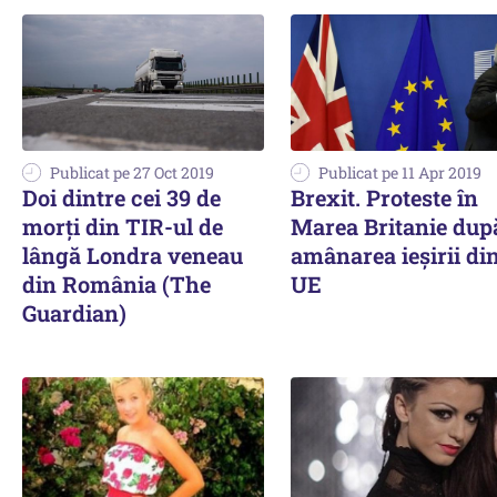
Publicat pe 27 Oct 2019
Publicat pe 11 Apr 2019
Doi dintre cei 39 de
Brexit. Proteste în
morți din TIR-ul de
Marea Britanie dup
lângă Londra veneau
amânarea ieșirii di
din România (The
UE
Guardian)