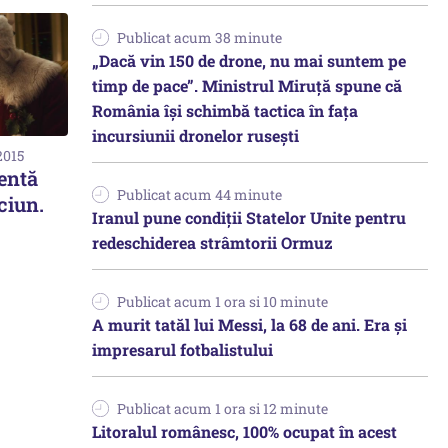
Publicat acum 38 minute
„Dacă vin 150 de drone, nu mai suntem pe
timp de pace”. Ministrul Miruţă spune că
România își schimbă tactica în fața
incursiunii dronelor rusești
2015
entă
Publicat acum 44 minute
ciun.
Iranul pune condiții Statelor Unite pentru
redeschiderea strâmtorii Ormuz
Publicat acum 1 ora si 10 minute
A murit tatăl lui Messi, la 68 de ani. Era și
impresarul fotbalistului
Publicat acum 1 ora si 12 minute
Litoralul românesc, 100% ocupat în acest