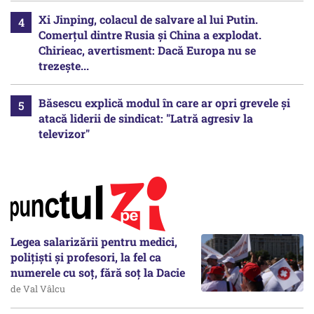
Xi Jinping, colacul de salvare al lui Putin.
Comerțul dintre Rusia și China a explodat.
Chirieac, avertisment: Dacă Europa nu se
trezește...
Băsescu explică modul în care ar opri grevele și
atacă liderii de sindicat: "Latră agresiv la
televizor"
Legea salarizării pentru medici,
polițiști și profesori, la fel ca
numerele cu soț, fără soț la Dacie
de Val Vâlcu