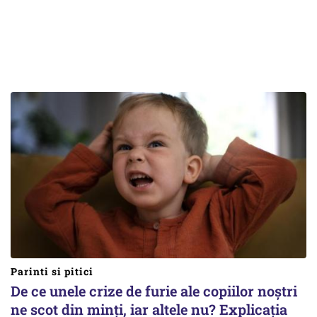
Parinti si pitici
De ce unele crize de furie ale copiilor noștri
ne scot din minți, iar altele nu? Explicația