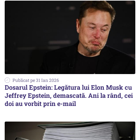
Publicat pe 31 Ian 2026
Dosarul Epstein: Legătura lui Elon Musk cu
Jeffrey Epstein, demascată. Ani la rând, cei
doi au vorbit prin e-mail