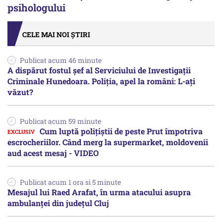
psihologului
CELE MAI NOI ȘTIRI
Publicat acum 46 minute
A dispărut fostul șef al Serviciului de Investigații
Criminale Hunedoara. Poliția, apel la români: L-ați
văzut?
Publicat acum 59 minute
Cum luptă polițiștii de peste Prut împotriva
escrocheriilor. Când merg la supermarket, moldovenii
aud acest mesaj - VIDEO
Publicat acum 1 ora si 5 minute
Mesajul lui Raed Arafat, în urma atacului asupra
ambulanței din județul Cluj