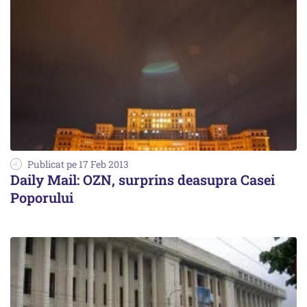
Publicat pe 17 Feb 2013
Daily Mail: OZN, surprins deasupra Casei
Poporului