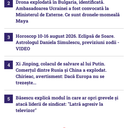
Drona explodată în Bulgaria, identificată.
Ambasadoarea Ucrainei a fost convocată la
Ministerul de Externe. Ce sunt dronele-momeală
Maya
Horoscop 10-16 august 2026. Eclipsă de Soare.
Astrologul Daniela Simulescu, previziuni zodii -
VIDEO
Xi Jinping, colacul de salvare al lui Putin.
Comerțul dintre Rusia și China a explodat.
Chirieac, avertisment: Dacă Europa nu se
trezește...
Băsescu explică modul în care ar opri grevele și
atacă liderii de sindicat: "Latră agresiv la
televizor"