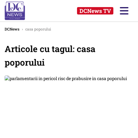
DCNews TV
DCNews
›
casa poporului
Articole cu tagul: casa
poporului