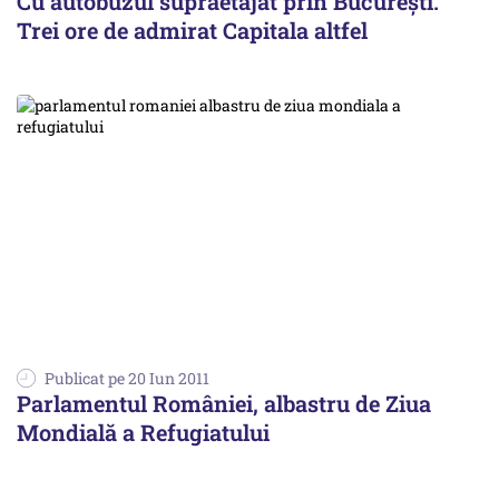
Cu autobuzul supraetajat prin Bucureşti.
Trei ore de admirat Capitala altfel
Publicat pe 20 Iun 2011
Parlamentul României, albastru de Ziua
Mondială a Refugiatului