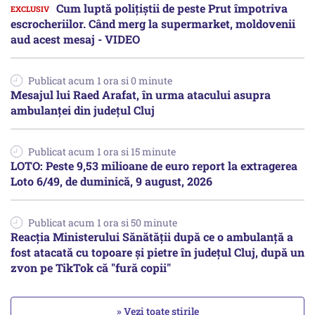
Cum luptă polițiștii de peste Prut împotriva
escrocheriilor. Când merg la supermarket, moldovenii
aud acest mesaj - VIDEO
Publicat acum 1 ora si 0 minute
Mesajul lui Raed Arafat, în urma atacului asupra
ambulanței din județul Cluj
Publicat acum 1 ora si 15 minute
LOTO: Peste 9,53 milioane de euro report la extragerea
Loto 6/49, de duminică, 9 august, 2026
Publicat acum 1 ora si 50 minute
Reacția Ministerului Sănătății după ce o ambulanță a
fost atacată cu topoare și pietre în județul Cluj, după un
zvon pe TikTok că "fură copii"
» Vezi toate știrile