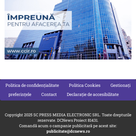
Politica de confidențialitate
Politica Cookies
Gestionați
preferințele
Contact
Declarație de accesibilitate
Copyright 2025 SC PRESS MEDIA ELECTRONIC SRL. Toate drepturile
rezervate. DCNews Proiect 81431.
Comandă acum o campanie publicitară pe acest site:
publicitate@dcnews.ro