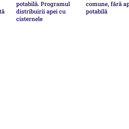
potabilă. Programul
comune, fără a
tă
distribuirii apei cu
potabilă
cisternele