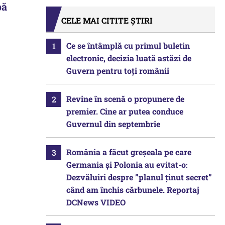
pă
CELE MAI CITITE ȘTIRI
Ce se întâmplă cu primul buletin
electronic, decizia luată astăzi de
Guvern pentru toți românii
Revine în scenă o propunere de
premier. Cine ar putea conduce
Guvernul din septembrie
România a făcut greșeala pe care
Germania și Polonia au evitat-o:
Dezvăluiri despre ”planul ținut secret”
când am închis cărbunele. Reportaj
DCNews VIDEO