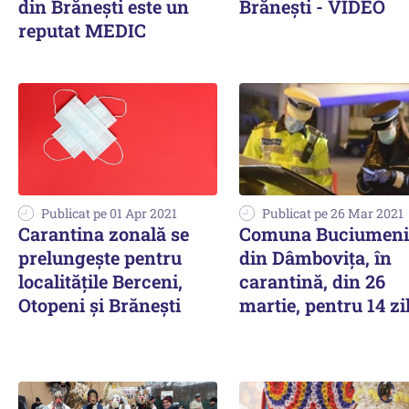
din Brăneşti este un
Brăneşti - VIDEO
reputat MEDIC
Publicat pe 01 Apr 2021
Publicat pe 26 Mar 2021
Carantina zonală se
Comuna Buciumeni
prelungeşte pentru
din Dâmbovița, în
localităţile Berceni,
carantină, din 26
Otopeni şi Brăneşti
martie, pentru 14 zi