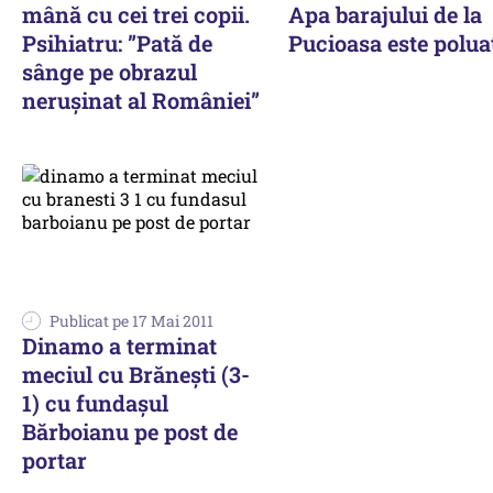
mână cu cei trei copii.
Apa barajului de la
Psihiatru: ”Pată de
Pucioasa este polua
sânge pe obrazul
nerușinat al României”
Publicat pe 17 Mai 2011
Dinamo a terminat
meciul cu Brăneşti (3-
1) cu fundaşul
Bărboianu pe post de
portar