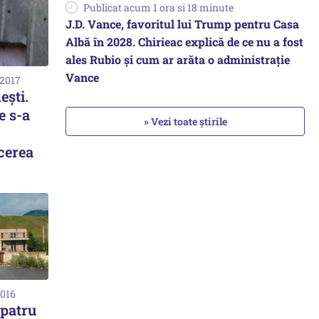
Publicat acum 1 ora si 18 minute
J.D. Vance, favoritul lui Trump pentru Casa
Albă în 2028. Chirieac explică de ce nu a fost
ales Rubio și cum ar arăta o administrație
Vance
 2017
ești.
e s-a
» Vezi toate știrile
ăcerea
2016
 patru