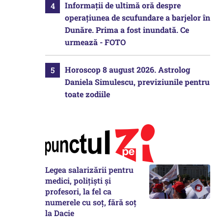
Informații de ultimă oră despre
operațiunea de scufundare a barjelor în
Dunăre. Prima a fost inundată. Ce
urmează - FOTO
Horoscop 8 august 2026. Astrolog
Daniela Simulescu, previziunile pentru
toate zodiile
Legea salarizării pentru
medici, polițiști și
profesori, la fel ca
numerele cu soț, fără soț
la Dacie