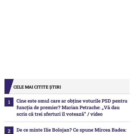
CELE MAI CITITE ȘTIRI
Cine este omul care ar obține voturile PSD pentru
funcția de premier? Marian Petrache: „Vă dau
scris că trei sferturi îl votează” / video
De ce minte Ilie Bolojan? Ce spune Mircea Badea: