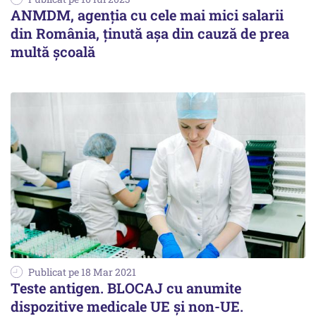
ANMDM, agenția cu cele mai mici salarii
din România, ținută așa din cauză de prea
multă școală
Publicat pe 18 Mar 2021
Teste antigen. BLOCAJ cu anumite
dispozitive medicale UE și non-UE.