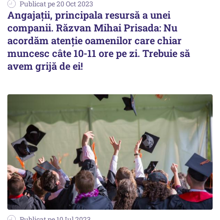
Publicat pe 20 Oct 2023
Angajații, principala resursă a unei
companii. Răzvan Mihai Prisada: Nu
acordăm atenție oamenilor care chiar
muncesc câte 10-11 ore pe zi. Trebuie să
avem grijă de ei!
Publicat pe 10 Iul 2023