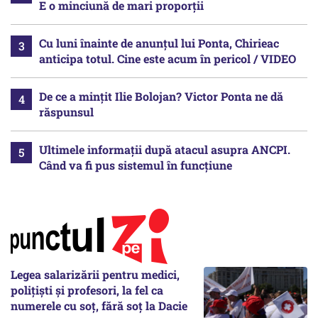
E o minciună de mari proporții
Cu luni înainte de anunțul lui Ponta, Chirieac
anticipa totul. Cine este acum în pericol / VIDEO
De ce a mințit Ilie Bolojan? Victor Ponta ne dă
răspunsul
Ultimele informații după atacul asupra ANCPI.
Când va fi pus sistemul în funcțiune
Legea salarizării pentru medici,
polițiști și profesori, la fel ca
numerele cu soț, fără soț la Dacie