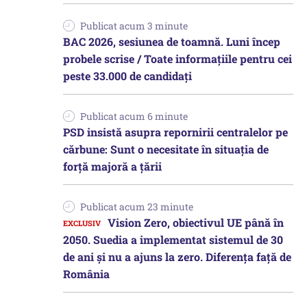
Publicat acum 3 minute
BAC 2026, sesiunea de toamnă. Luni încep
probele scrise / Toate informațiile pentru cei
peste 33.000 de candidați
Publicat acum 6 minute
PSD insistă asupra repornirii centralelor pe
cărbune: Sunt o necesitate în situația de
forță majoră a țării
Publicat acum 23 minute
Vision Zero, obiectivul UE până în
2050. Suedia a implementat sistemul de 30
de ani şi nu a ajuns la zero. Diferenţa faţă de
România