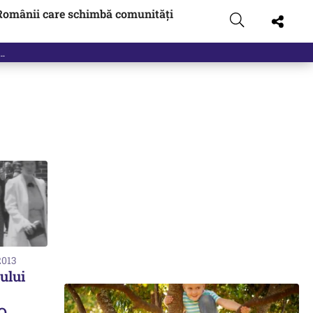
Românii care schimbă comunități
2013
ului
O