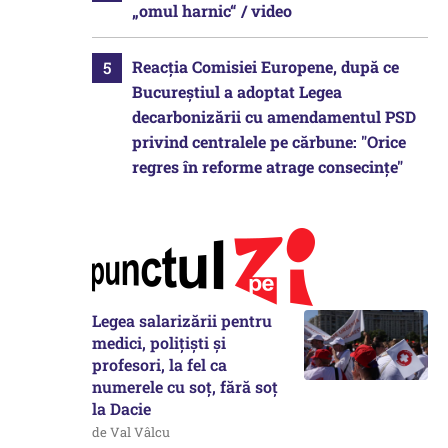
„omul harnic“ / video
Reacția Comisiei Europene, după ce
Bucureștiul a adoptat Legea
decarbonizării cu amendamentul PSD
privind centralele pe cărbune: "Orice
regres în reforme atrage consecințe"
Legea salarizării pentru
medici, polițiști și
profesori, la fel ca
numerele cu soț, fără soț
la Dacie
de Val Vâlcu