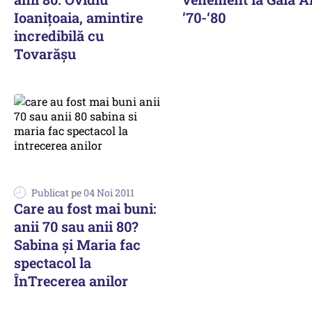
Ioaniţoaia, amintire
’70-‘80
incredibilă cu
Tovarăşu
Publicat pe 04 Noi 2011
Care au fost mai buni:
anii 70 sau anii 80?
Sabina şi Maria fac
spectacol la
ÎnTrecerea anilor