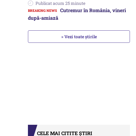
Publicat acum 25 minute
Cutremur în România, vineri
după-amiază
» Vezi toate știrile
CELE MAI CITITE ȘTIRI