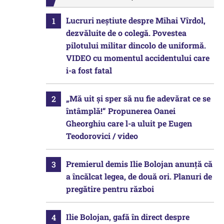
Lucruri neștiute despre Mihai Vîrdol,
dezvăluite de o colegă. Povestea
pilotului militar dincolo de uniformă.
VIDEO cu momentul accidentului care
i-a fost fatal
„Mă uit și sper să nu fie adevărat ce se
întâmplă!“ Propunerea Oanei
Gheorghiu care l-a uluit pe Eugen
Teodorovici / video
Premierul demis Ilie Bolojan anunță că
a încălcat legea, de două ori. Planuri de
pregătire pentru război
Ilie Bolojan, gafă în direct despre