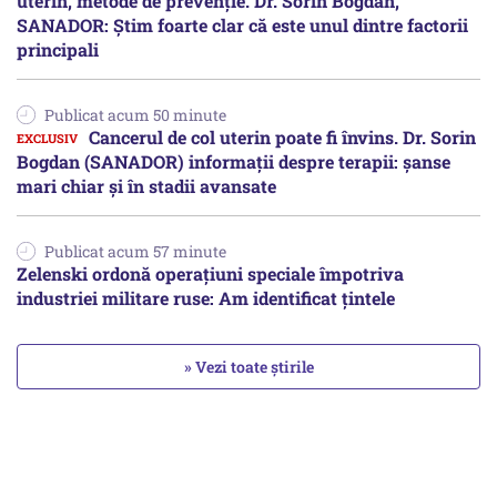
uterin, metode de prevenție. Dr. Sorin Bogdan,
SANADOR: Știm foarte clar că este unul dintre factorii
principali
Publicat acum 50 minute
Cancerul de col uterin poate fi învins. Dr. Sorin
Bogdan (SANADOR) informații despre terapii: șanse
mari chiar și în stadii avansate
Publicat acum 57 minute
Zelenski ordonă operațiuni speciale împotriva
industriei militare ruse: Am identificat țintele
» Vezi toate știrile