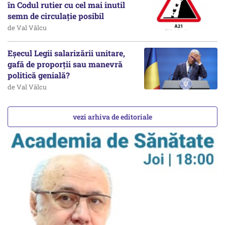
în Codul rutier cu cel mai inutil
semn de circulație posibil
de Val Vâlcu
Eșecul Legii salarizării unitare,
gafă de proporții sau manevră
politică genială?
de Val Vâlcu
vezi arhiva de editoriale