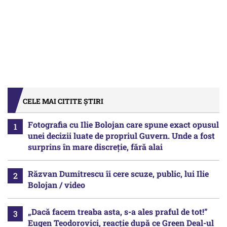
CELE MAI CITITE ȘTIRI
Fotografia cu Ilie Bolojan care spune exact opusul
unei decizii luate de propriul Guvern. Unde a fost
surprins în mare discreție, fără alai
Răzvan Dumitrescu îi cere scuze, public, lui Ilie
Bolojan / video
„Dacă facem treaba asta, s-a ales praful de tot!”
Eugen Teodorovici, reacție după ce Green Deal-ul