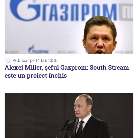
Publicat pe 14 Ian 2015
Alexei Miller, șeful Gazprom: South Stream
este un proiect închis