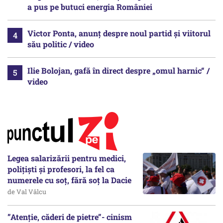
a pus pe butuci energia României
Victor Ponta, anunț despre noul partid și viitorul
său politic / video
Ilie Bolojan, gafă în direct despre „omul harnic“ /
video
Legea salarizării pentru medici,
polițiști și profesori, la fel ca
numerele cu soț, fără soț la Dacie
de Val Vâlcu
”Atenție, căderi de pietre”- cinism