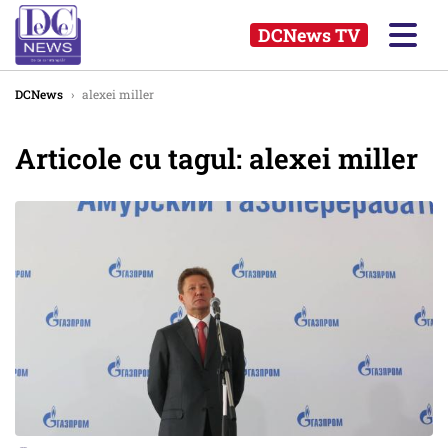
DCNews TV
DCNews
›
alexei miller
Articole cu tagul: alexei miller