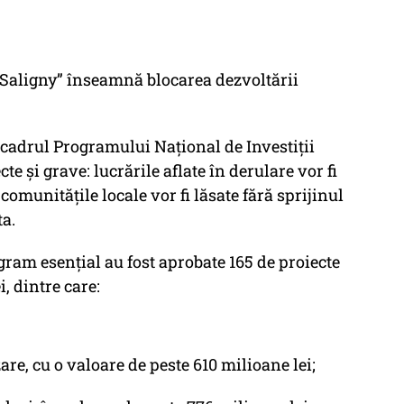
aligny” înseamnă blocarea dezvoltării
 cadrul Programului Național de Investiții
e și grave: lucrările aflate în derulare vor fi
 comunitățile locale vor fi lăsate fără sprijinul
ta.
gram esențial au fost aprobate 165 de proiecte
i, dintre care:
are, cu o valoare de peste 610 milioane lei;