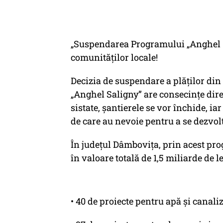
„Suspendarea Programului „Anghel S
comunităților locale!
Decizia de suspendare a plăților din
„Anghel Saligny” are consecințe direct
sistate, șantierele se vor închide, iar
de care au nevoie pentru a se dezvol
În județul Dâmbovița, prin acest pro
în valoare totală de 1,5 miliarde de le
• 40 de proiecte pentru apă și canaliz