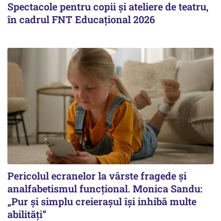
Spectacole pentru copii și ateliere de teatru,
în cadrul FNT Educațional 2026
Pericolul ecranelor la vârste fragede și
analfabetismul funcțional. Monica Sandu:
„Pur și simplu creierașul își inhibă multe
abilități”