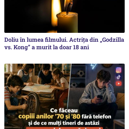
Doliu în lumea filmului. Actrița din „Godzilla
vs. Kong” a murit la doar 18 ani