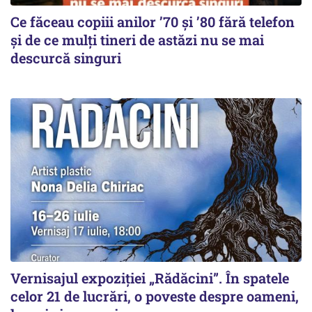
Ce făceau copiii anilor ’70 și ’80 fără telefon
și de ce mulți tineri de astăzi nu se mai
descurcă singuri
Vernisajul expoziției „Rădăcini”. În spatele
celor 21 de lucrări, o poveste despre oameni,