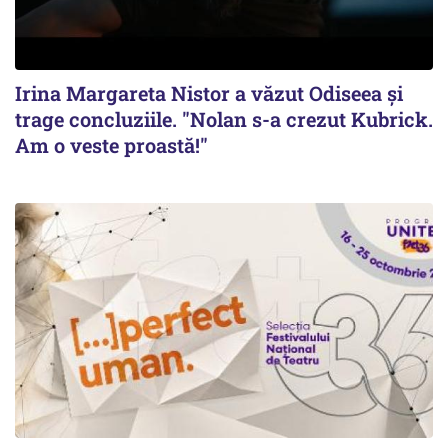
Irina Margareta Nistor a văzut Odiseea şi
trage concluziile. "Nolan s-a crezut Kubrick.
Am o veste proastă!"