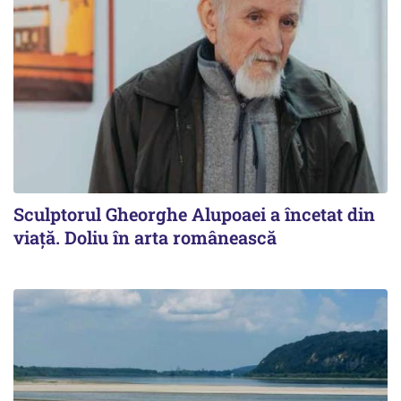
Sculptorul Gheorghe Alupoaei a încetat din
viață. Doliu în arta românească