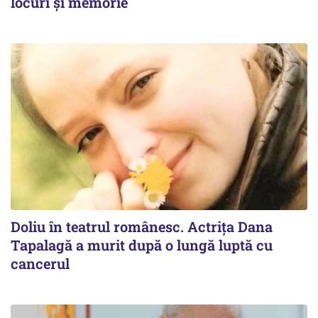
locuri și memorie
Doliu în teatrul românesc. Actrița Dana
Tapalagă a murit după o lungă luptă cu
cancerul