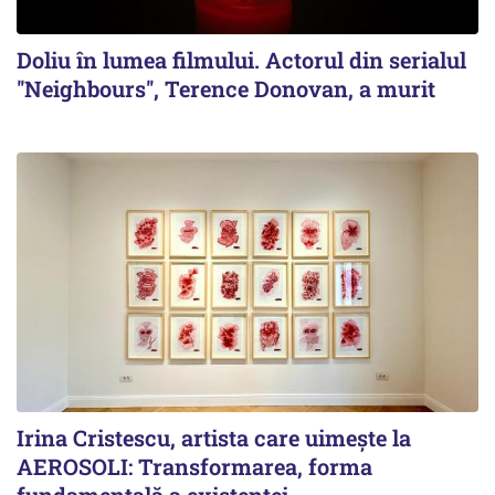
Doliu în lumea filmului. Actorul din serialul
''Neighbours'', Terence Donovan, a murit
Irina Cristescu, artista care uimește la
AEROSOLI: Transformarea, forma
fundamentală a existenței