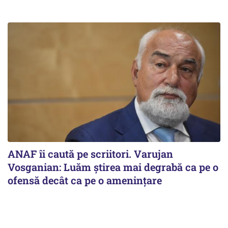
ANAF îi caută pe scriitori. Varujan
Vosganian: Luăm știrea mai degrabă ca pe o
ofensă decât ca pe o amenințare