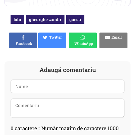
loto
gheorghe zamfir
gaesti
Twitter
Email
Facebook
WhatsApp
Adaugă comentariu
0
caractere :: Număr maxim de caractere 1000