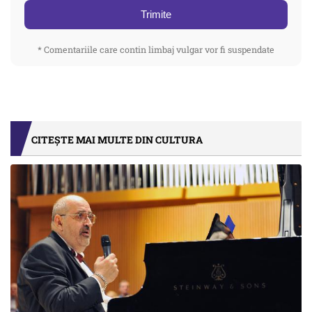
Trimite
* Comentariile care contin limbaj vulgar vor fi suspendate
CITEȘTE MAI MULTE DIN CULTURA