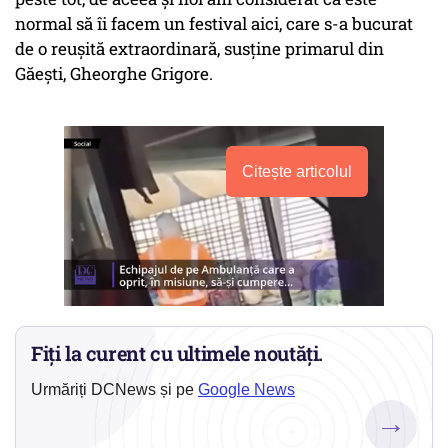
normal să îi facem un festival aici, care s-a bucurat
de o reuşită extraordinară, susţine primarul din
Găeşti, Gheorghe Grigore.
Citește articolul
Fiți la curent cu ultimele noutăți.
Urmăriți DCNews și pe
Google News
→