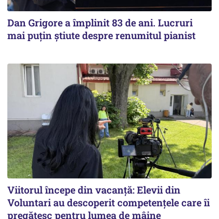
Dan Grigore a împlinit 83 de ani. Lucruri
mai puțin știute despre renumitul pianist
Viitorul începe din vacanță: Elevii din
Voluntari au descoperit competențele care îi
pregătesc pentru lumea de mâine