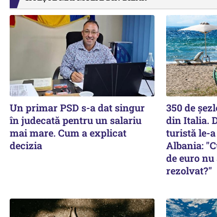
Un primar PSD s-a dat singur
350 de șezl
în judecată pentru un salariu
din Italia. 
mai mare. Cum a explicat
turistă le-
decizia
Albania: "
de euro nu 
rezolvat?"