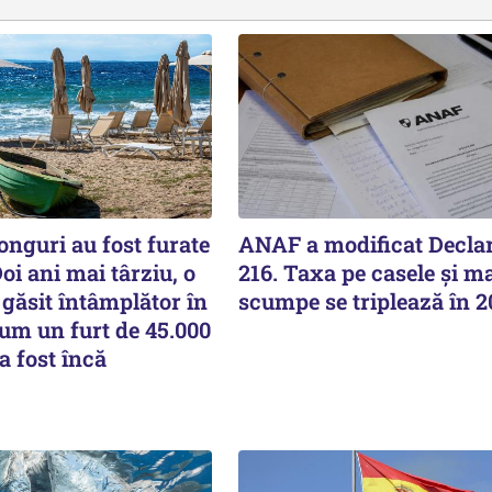
onguri au fost furate
ANAF a modificat Declar
Doi ani mai târziu, o
216. Taxa pe casele și ma
a găsit întâmplător în
scumpe se triplează în 
Cum un furt de 45.000
a fost încă