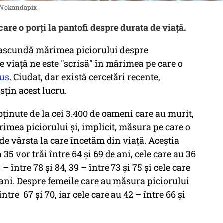
de Wokandapix
are o porți la pantofi despre durata de viață.
ă ascundă mărimea piciorului despre
 viaţă ne este "scrisă" în mărimea pe care o
lus
. Ciudat, dar există cercetări recente,
sțin acest lucru.
obţinute de la cei 3.400 de oameni care au murit,
ărimea piciorului şi, implicit, măsura pe care o
 de vârsta la care încetăm din viață. Aceștia
5 vor trăi între 64 şi 69 de ani, cele care au 36
8 – între 78 şi 84, 39 – între 73 şi 75 și cele care
 ani. Despre femeile care au măsura piciorului
între 67 şi 70, iar cele care au 42 – între 66 şi