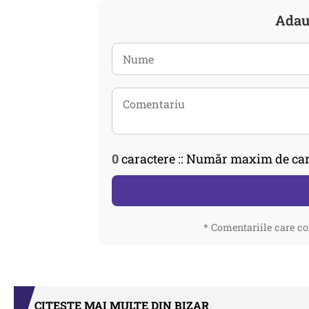
Adau
0
caractere :: Număr maxim de car
* Comentariile care co
CITEȘTE MAI MULTE DIN BIZAR