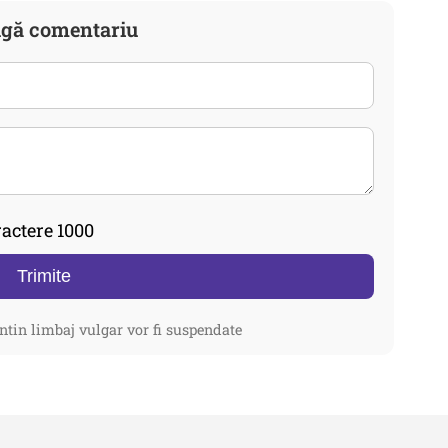
gă comentariu
actere 1000
Trimite
ntin limbaj vulgar vor fi suspendate