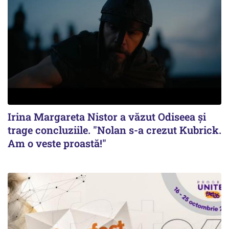
Irina Margareta Nistor a văzut Odiseea şi
trage concluziile. "Nolan s-a crezut Kubrick.
Am o veste proastă!"