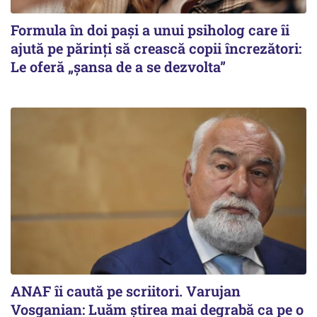
Formula în doi pași a unui psiholog care îi
ajută pe părinți să crească copii încrezători:
Le oferă „șansa de a se dezvolta”
ANAF îi caută pe scriitori. Varujan
Vosganian: Luăm știrea mai degrabă ca pe o