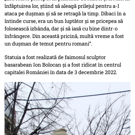
înfăptuirea lor, știind să aleagă prilejul pentru a-l
ataca pe dușman și să se retragă la timp. Dibaci în a
întinde curse, era un bun luptător și se pricepea să
folosească izbânda, dar și să iasă cu bine dintr-o
înfrângere. Din această pricină, multă vreme a fost
un dușman de temut pentru romani“.
Statuia a fost realizată de faimosul sculptor
basarabean Ion Bolocan și a fost ridicat în centrul
capitalei României în data de 3 decembrie 2022.