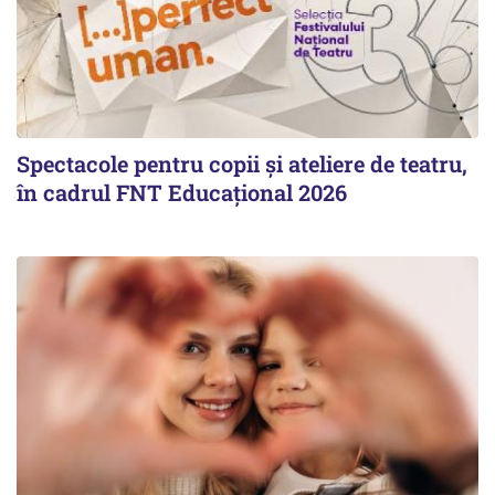
Spectacole pentru copii și ateliere de teatru,
în cadrul FNT Educațional 2026