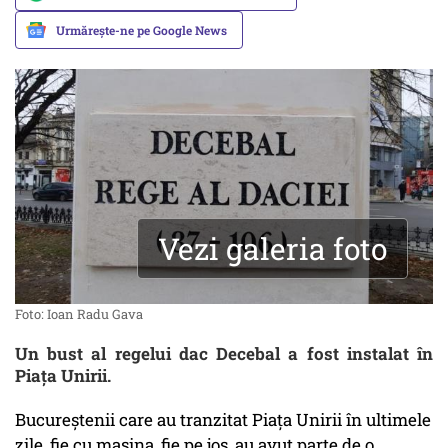
Urmărește-ne pe Google News
Vezi galeria foto
Foto: Ioan Radu Gava
Un bust al regelui dac Decebal a fost instalat în
Piața Unirii.
Bucureștenii care au tranzitat Piața Unirii în ultimele
zile, fie cu mașina, fie pe jos, au avut parte de o