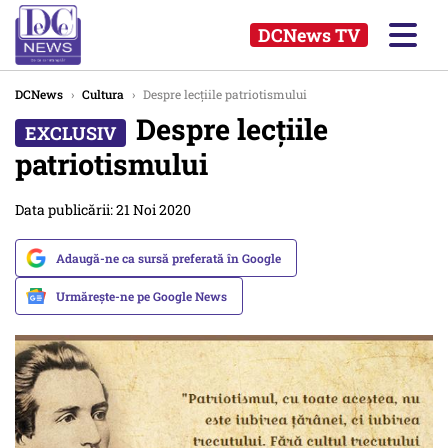
DCNews TV
DCNews
›
Cultura
›
Despre lecțiile patriotismului
Despre lecțiile
patriotismului
Data publicării: 21 Noi 2020
Adaugă-ne ca sursă preferată în Google
Urmărește-ne pe Google News