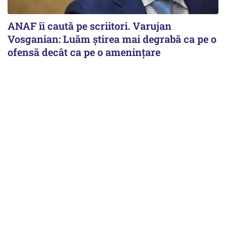
ANAF îi caută pe scriitori. Varujan
Vosganian: Luăm știrea mai degrabă ca pe o
ofensă decât ca pe o amenințare