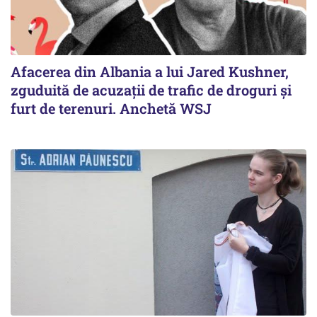
Afacerea din Albania a lui Jared Kushner,
zguduită de acuzații de trafic de droguri și
furt de terenuri. Anchetă WSJ