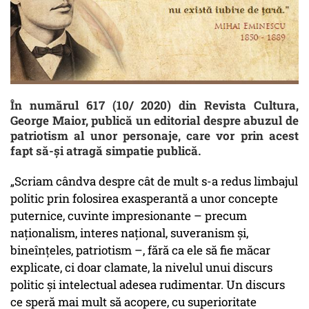
În numărul 617 (10/ 2020) din Revista Cultura,
George Maior, publică un editorial despre abuzul de
patriotism al unor personaje, care vor prin acest
fapt să-și atragă simpatie publică.
„Scriam cândva despre cât de mult s-a redus limbajul
politic prin folosirea exasperantă a unor concepte
puternice, cuvinte impresionante – precum
naționalism, interes național, suveranism și,
bineînțeles, patriotism –, fără ca ele să fie măcar
explicate, ci doar clamate, la nivelul unui discurs
politic și intelectual adesea rudimentar. Un discurs
ce speră mai mult să acopere, cu superioritate