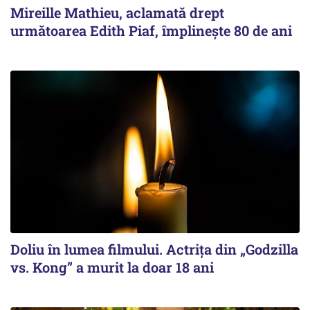
Mireille Mathieu, aclamată drept
următoarea Edith Piaf, împlinește 80 de ani
Doliu în lumea filmului. Actrița din „Godzilla
vs. Kong” a murit la doar 18 ani