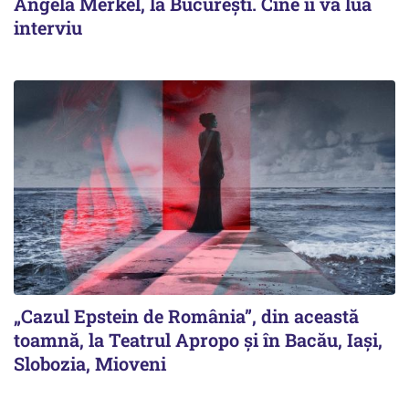
Angela Merkel, la București. Cine îi va lua
interviu
„Cazul Epstein de România”, din această
toamnă, la Teatrul Apropo și în Bacău, Iași,
Slobozia, Mioveni