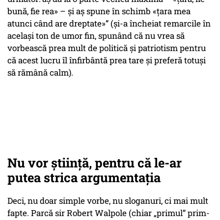
bună, fie rea» – și aș spune în schimb «țara mea
atunci când are dreptate»” (și-a încheiat remarcile în
același ton de umor fin, spunând că nu vrea să
vorbească prea mult de politică și patriotism pentru
că acest lucru îl înfirbântă prea tare și preferă totuși
să rămână calm).
Nu vor știință, pentru că le-ar
putea strica argumentația
Deci, nu doar simple vorbe, nu sloganuri, ci mai mult
fapte. Parcă sir Robert Walpole (chiar „primul” prim-