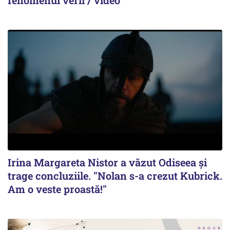
fenomenul verii / video
Irina Margareta Nistor a văzut Odiseea şi
trage concluziile. "Nolan s-a crezut Kubrick.
Am o veste proastă!"