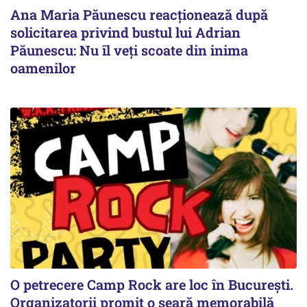
Ana Maria Păunescu reacționează după
solicitarea privind bustul lui Adrian
Păunescu: Nu îl veți scoate din inima
oamenilor
O petrecere Camp Rock are loc în București.
Organizatorii promit o seară memorabilă