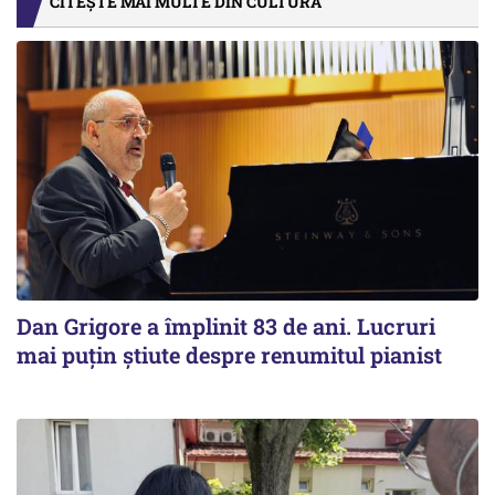
CITEȘTE MAI MULTE DIN CULTURA
Dan Grigore a împlinit 83 de ani. Lucruri
mai puțin știute despre renumitul pianist