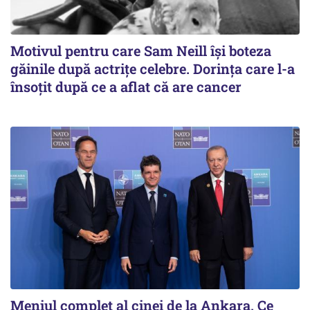
Motivul pentru care Sam Neill își boteza
găinile după actrițe celebre. Dorința care l-a
însoțit după ce a aflat că are cancer
Meniul complet al cinei de la Ankara. Ce