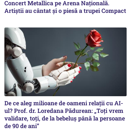
Concert Metallica pe Arena Naţională.
Artiştii au cântat şi o piesă a trupei Compact
De ce aleg milioane de oameni relații cu AI-
ul? Prof. dr. Loredana Pădurean: „Toți vrem
validare, toți, de la bebeluș până la persoane
de 90 de ani”