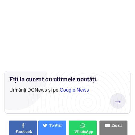
Fiți la curent cu ultimele noutăți.
Urmăriți DCNews și pe
Google News
→
Twitter
Email
Facebook
WhatsApp