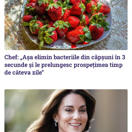
Chef: „Așa elimin bacteriile din căpșuni în 3
secunde și le prelungesc prospețimea timp
de câteva zile”