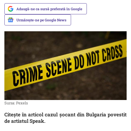
Adaugă-ne ca sursă preferată în Google
Urmărește-ne pe Google News
Sursa: Pexels
Citește în articol cazul șocant din Bulgaria povestit
de artistul Speak.