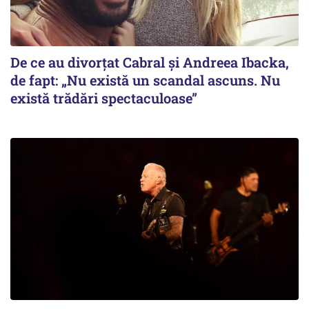
De ce au divorțat Cabral și Andreea Ibacka,
de fapt: „Nu există un scandal ascuns. Nu
există trădări spectaculoase”