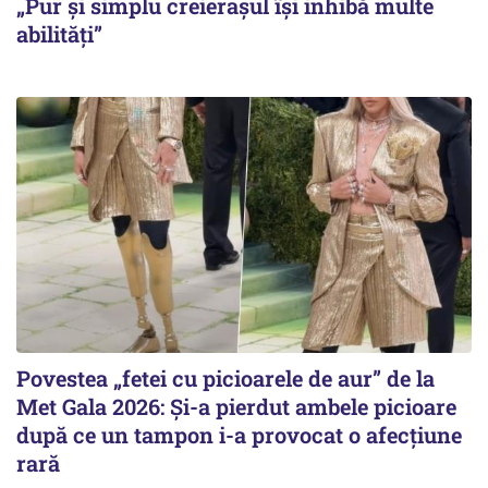
„Pur și simplu creierașul își inhibă multe
abilități”
Povestea „fetei cu picioarele de aur” de la
Met Gala 2026: Și-a pierdut ambele picioare
după ce un tampon i-a provocat o afecțiune
rară