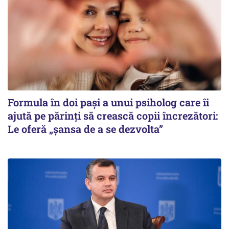
Formula în doi pași a unui psiholog care îi
ajută pe părinți să crească copii încrezători:
Le oferă „șansa de a se dezvolta”