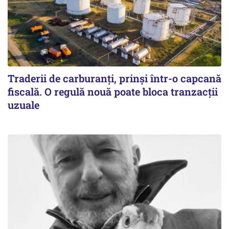
Traderii de carburanți, prinși într-o capcană
fiscală. O regulă nouă poate bloca tranzacții
uzuale