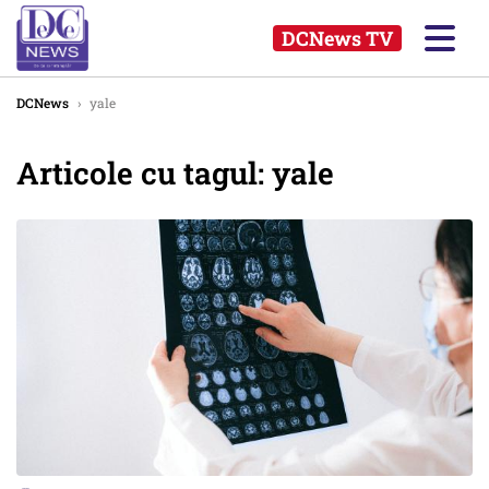
DCNews TV
DCNews
›
yale
Articole cu tagul: yale