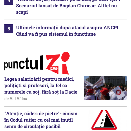
Scenariul lansat de Bogdan Chirieac: Altfel nu
scapi
Ultimele informații după atacul asupra ANCPI.
Când va fi pus sistemul în funcțiune
Legea salarizării pentru medici,
polițiști și profesori, la fel ca
numerele cu soț, fără soț la Dacie
de Val Vâlcu
”Atenție, căderi de pietre”- cinism
în Codul rutier cu cel mai inutil
semn de circulație posibil