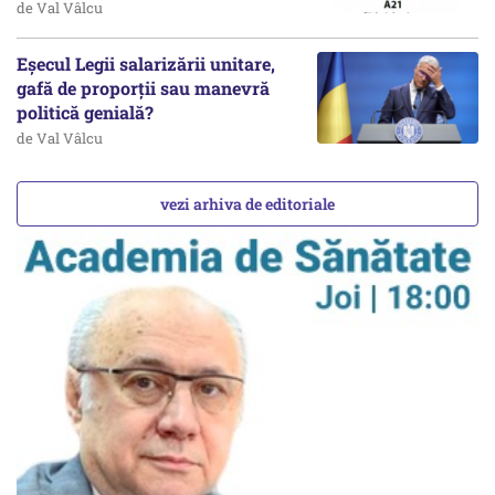
de Val Vâlcu
Eșecul Legii salarizării unitare,
gafă de proporții sau manevră
politică genială?
de Val Vâlcu
vezi arhiva de editoriale