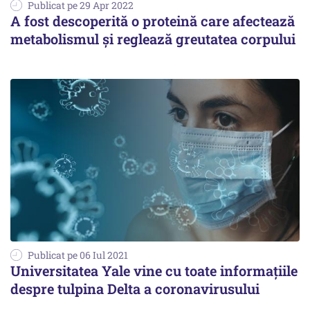
Publicat pe 29 Apr 2022
A fost descoperită o proteină care afectează
metabolismul și reglează greutatea corpului
Publicat pe 06 Iul 2021
Universitatea Yale vine cu toate informaţiile
despre tulpina Delta a coronavirusului