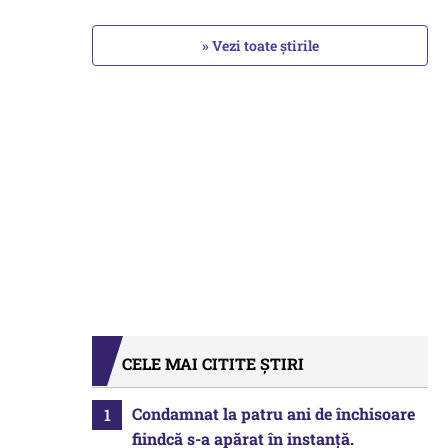
» Vezi toate știrile
CELE MAI CITITE ȘTIRI
Condamnat la patru ani de închisoare
fiindcă s-a apărat în instanță.