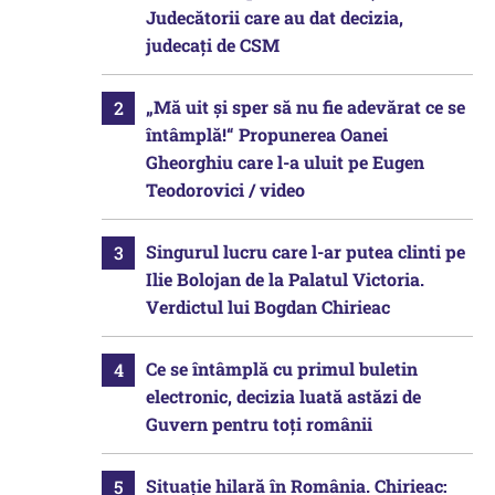
Judecătorii care au dat decizia,
judecați de CSM
„Mă uit și sper să nu fie adevărat ce se
întâmplă!“ Propunerea Oanei
Gheorghiu care l-a uluit pe Eugen
Teodorovici / video
Singurul lucru care l-ar putea clinti pe
Ilie Bolojan de la Palatul Victoria.
Verdictul lui Bogdan Chirieac
Ce se întâmplă cu primul buletin
electronic, decizia luată astăzi de
Guvern pentru toți românii
Situație hilară în România. Chirieac: