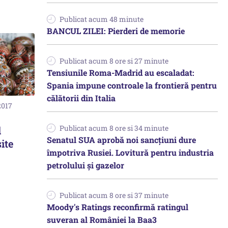
Publicat acum 48 minute
BANCUL ZILEI: Pierderi de memorie
Publicat acum 8 ore si 27 minute
Tensiunile Roma-Madrid au escaladat:
Spania impune controale la frontieră pentru
călătorii din Italia
2017
Publicat acum 8 ore si 34 minute
l
Senatul SUA aprobă noi sancțiuni dure
ite
împotriva Rusiei. Lovitură pentru industria
petrolului și gazelor
Publicat acum 8 ore si 37 minute
Moody's Ratings reconfirmă ratingul
suveran al României la Baa3