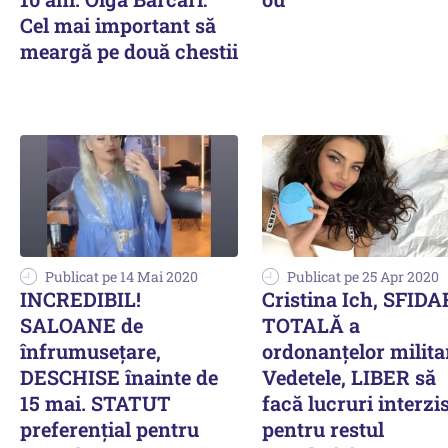
Cel mai important să
meargă pe două chestii
Publicat pe 14 Mai 2020
Publicat pe 25 Apr 2020
INCREDIBIL!
Cristina Ich, SFID
SALOANE de
TOTALĂ a
înfrumusețare,
ordonanțelor milita
DESCHISE înainte de
Vedetele, LIBER să
15 mai. STATUT
facă lucruri interzi
preferențial pentru
pentru restul