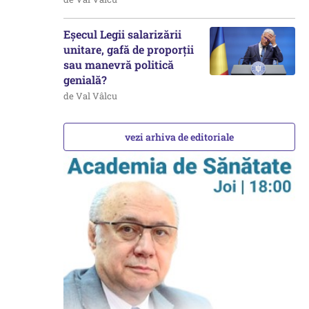
Eșecul Legii salarizării
unitare, gafă de proporții
sau manevră politică
genială?
de Val Vâlcu
vezi arhiva de editoriale