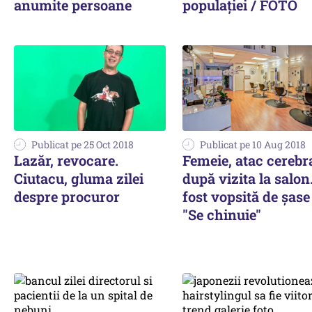
anumite persoane
populației / FOTO
Publicat pe 25 Oct 2018
Publicat pe 10 Aug 2018
Lazăr, revocare.
Femeie, atac cerebra
Ciutacu, gluma zilei
după vizita la salon
despre procuror
fost vopsită de șase 
"Se chinuie"