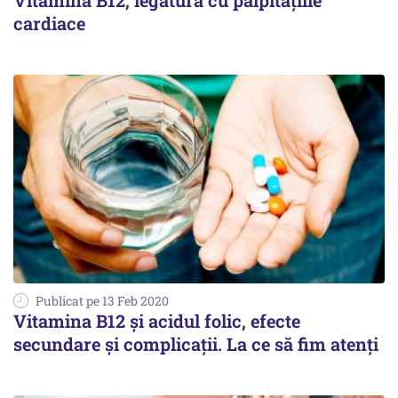
Vitamina B12, legătura cu palpitațiile
cardiace
Publicat pe 13 Feb 2020
Vitamina B12 și acidul folic, efecte
secundare și complicații. La ce să fim atenți