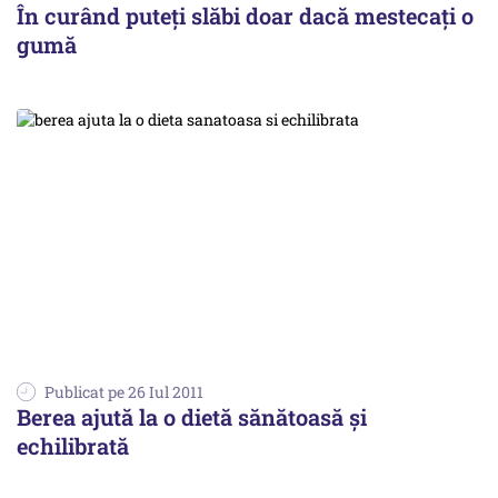
În curând puteţi slăbi doar dacă mestecaţi o
gumă
Publicat pe 26 Iul 2011
Berea ajută la o dietă sănătoasă şi
echilibrată