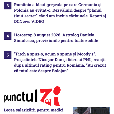
România a făcut greșeala pe care Germania și
Polonia au evitat-o: Dezvăluiri despre ”planul
ținut secret” când am închis cărbunele. Reportaj
DCNews VIDEO
Horoscop 8 august 2026. Astrolog Daniela
Simulescu, previziunile pentru toate zodiile
”Fitch a spus-o, acum o spune și Moody’s”.
Președintele Nicușor Dan și lideri ai PNL, reacții
după ultimul rating pentru România. ”Au crezut
că totul este despre Bolojan”
Legea salarizării pentru medici,