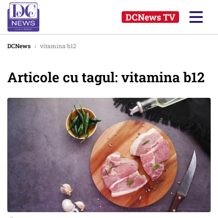
DCNews TV
DCNews
›
vitamina b12
Articole cu tagul: vitamina b12