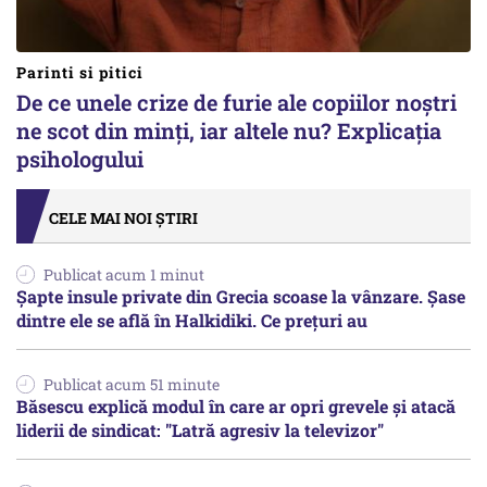
Parinti si pitici
De ce unele crize de furie ale copiilor noștri
ne scot din minți, iar altele nu? Explicația
psihologului
CELE MAI NOI ȘTIRI
Publicat acum 1 minut
Șapte insule private din Grecia scoase la vânzare. Șase
dintre ele se află în Halkidiki. Ce prețuri au
Publicat acum 51 minute
Băsescu explică modul în care ar opri grevele și atacă
liderii de sindicat: "Latră agresiv la televizor"