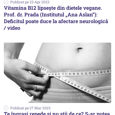
Publicat pe 23 Apr 2023
Vitamina B12 lipsește din dietele vegane.
Prof. dr. Prada (Institutul „Ana Aslan“):
Deficitul poate duce la afectare neurologică
/ video
Publicat pe 27 Mar 2023
Te îngrași repede și nu știi de ce? S-ar putea