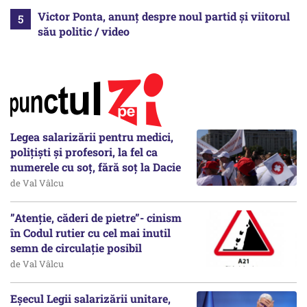
Victor Ponta, anunț despre noul partid și viitorul
său politic / video
Legea salarizării pentru medici,
polițiști și profesori, la fel ca
numerele cu soț, fără soț la Dacie
de Val Vâlcu
”Atenție, căderi de pietre”- cinism
în Codul rutier cu cel mai inutil
semn de circulație posibil
de Val Vâlcu
Eșecul Legii salarizării unitare,