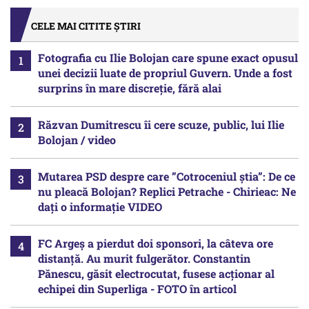
CELE MAI CITITE ȘTIRI
Fotografia cu Ilie Bolojan care spune exact opusul
unei decizii luate de propriul Guvern. Unde a fost
surprins în mare discreție, fără alai
Răzvan Dumitrescu îi cere scuze, public, lui Ilie
Bolojan / video
Mutarea PSD despre care ”Cotroceniul știa”: De ce
nu pleacă Bolojan? Replici Petrache - Chirieac: Ne
dați o informație VIDEO
FC Argeș a pierdut doi sponsori, la câteva ore
distanță. Au murit fulgerător. Constantin
Pănescu, găsit electrocutat, fusese acționar al
echipei din Superliga - FOTO în articol