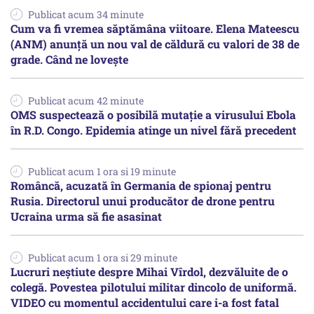
Publicat acum 34 minute
Cum va fi vremea săptămâna viitoare. Elena Mateescu
(ANM) anunță un nou val de căldură cu valori de 38 de
grade. Când ne lovește
Publicat acum 42 minute
OMS suspectează o posibilă mutație a virusului Ebola
în R.D. Congo. Epidemia atinge un nivel fără precedent
Publicat acum 1 ora si 19 minute
Româncă, acuzată în Germania de spionaj pentru
Rusia. Directorul unui producător de drone pentru
Ucraina urma să fie asasinat
Publicat acum 1 ora si 29 minute
Lucruri neștiute despre Mihai Vîrdol, dezvăluite de o
colegă. Povestea pilotului militar dincolo de uniformă.
VIDEO cu momentul accidentului care i-a fost fatal