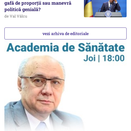
gafă de proporții sau manevră
politică genială?
de Val Vâlcu
vezi arhiva de editoriale