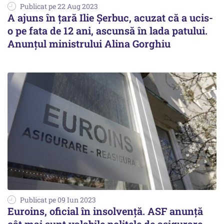
Publicat pe 22 Aug 2023
A ajuns în ţară Ilie Şerbuc, acuzat că a ucis-
o pe fata de 12 ani, ascunsă în lada patului.
Anunțul ministrului Alina Gorghiu
Publicat pe 09 Iun 2023
Euroins, oficial în insolvenţă. ASF anunţă