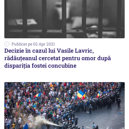
Publicat pe 02 Apr 2021
Decizie în cazul lui Vasile Lavric,
rădăuțeanul cercetat pentru omor după
dispariția fostei concubine