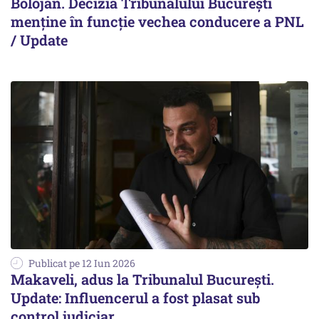
Bolojan. Decizia Tribunalului București
menține în funcție vechea conducere a PNL
/ Update
Publicat pe 12 Iun 2026
Makaveli, adus la Tribunalul București.
Update: Influencerul a fost plasat sub
control judiciar