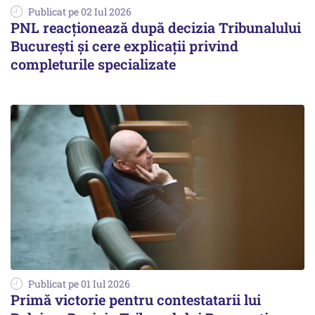
Publicat pe 02 Iul 2026
PNL reacționează după decizia Tribunalului
București și cere explicații privind
completurile specializate
Publicat pe 01 Iul 2026
Primă victorie pentru contestatarii lui