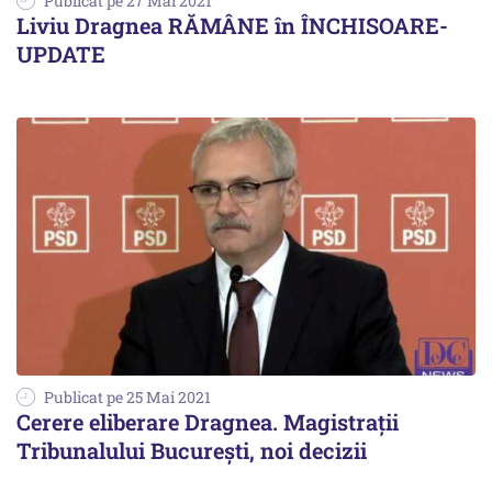
Publicat pe 27 Mai 2021
Liviu Dragnea RĂMÂNE în ÎNCHISOARE-
UPDATE
Publicat pe 25 Mai 2021
Cerere eliberare Dragnea. Magistrații
Tribunalului București, noi decizii