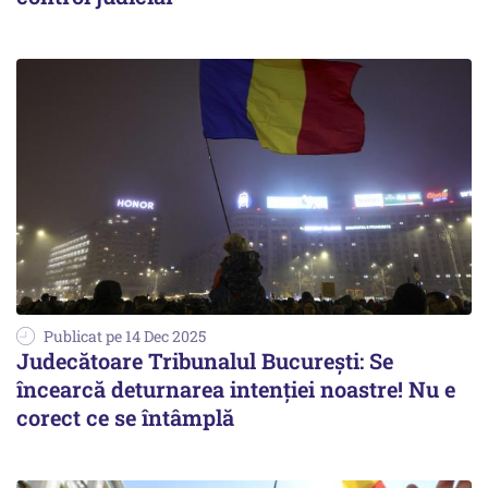
Publicat pe 14 Dec 2025
Judecătoare Tribunalul București: Se
încearcă deturnarea intenției noastre! Nu e
corect ce se întâmplă