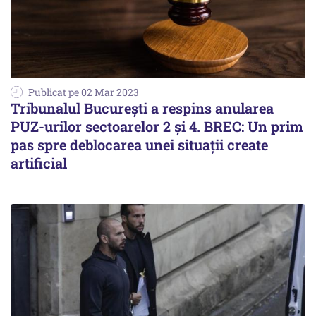
Publicat pe 02 Mar 2023
Tribunalul Bucureşti a respins anularea
PUZ-urilor sectoarelor 2 şi 4. BREC: Un prim
pas spre deblocarea unei situaţii create
artificial