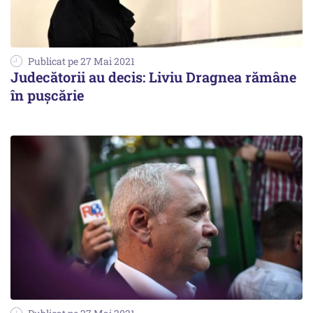
Publicat pe 27 Mai 2021
Judecătorii au decis: Liviu Dragnea rămâne
în pușcărie