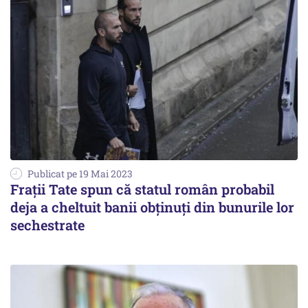
Publicat pe 19 Mai 2023
Frații Tate spun că statul român probabil
deja a cheltuit banii obținuți din bunurile lor
sechestrate