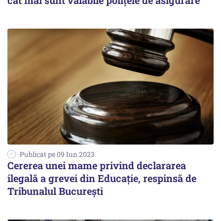
cât mai sunt valabile poliţele de asigurare
Publicat pe 09 Iun 2023
Cererea unei mame privind declararea
ilegală a grevei din Educaţie, respinsă de
Tribunalul Bucureşti