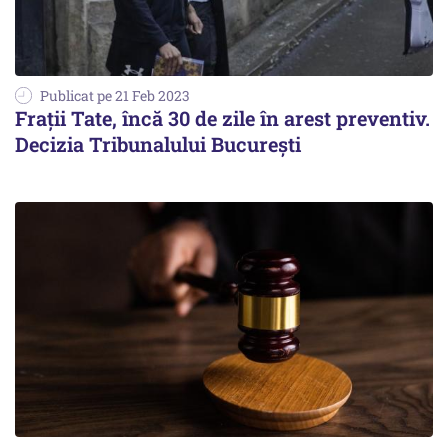
Publicat pe 21 Feb 2023
Frații Tate, încă 30 de zile în arest preventiv.
Decizia Tribunalului București