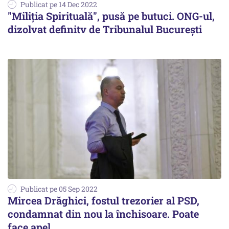
Publicat pe 14 Dec 2022
"Miliția Spirituală", pusă pe butuci. ONG-ul,
dizolvat definitv de Tribunalul București
Publicat pe 05 Sep 2022
Mircea Drăghici, fostul trezorier al PSD,
condamnat din nou la închisoare. Poate
face apel