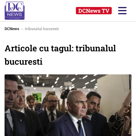
DCNews TV
DCNews
›
tribunalul bucuresti
Articole cu tagul: tribunalul
bucuresti