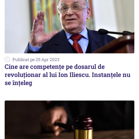
Publicat pe 25 Apr 2023
Cine are competenţe pe dosarul de
revoluţionar al lui Ion Iliescu. Instanţele nu
se înţeleg