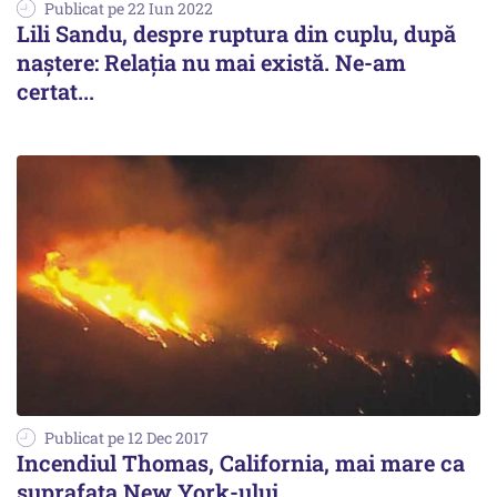
Publicat pe 22 Iun 2022
Lili Sandu, despre ruptura din cuplu, după
naștere: Relația nu mai există. Ne-am
certat...
Publicat pe 12 Dec 2017
Incendiul Thomas, California, mai mare ca
suprafaţa New York-ului