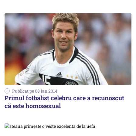
Publicat pe 08 Ian 2014
Primul fotbalist celebru care a recunoscut
că este homosexual