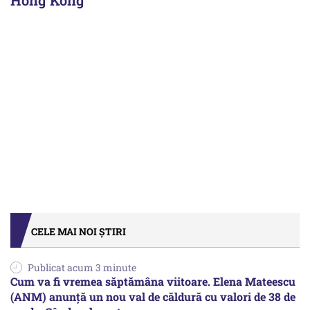
Hong Kong
CELE MAI NOI ȘTIRI
Publicat acum 3 minute
Cum va fi vremea săptămâna viitoare. Elena Mateescu
(ANM) anunță un nou val de căldură cu valori de 38 de