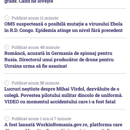
grade. Când ne lovește
Publicat acum 11 minute
OMS suspectează o posibilă mutație a virusului Ebola
în R.D. Congo. Epidemia atinge un nivel fără precedent
Publicat acum 48 minute
Româncă, acuzată în Germania de spionaj pentru
Rusia. Directorul unui producător de drone pentru
Ucraina urma să fie asasinat
Publicat acum 58 minute
Lucruri neștiute despre Mihai Vîrdol, dezvăluite de o
colegă. Povestea pilotului militar dincolo de uniformă.
VIDEO cu momentul accidentului care i-a fost fatal
Publicat acum 1 ora si 7 minute
A fost lansată WorkinRomania.gov.ro, platforma care