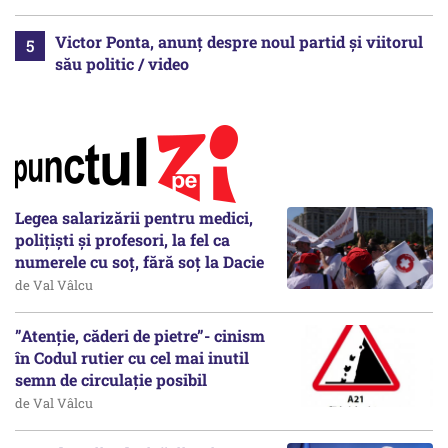
Victor Ponta, anunț despre noul partid și viitorul
său politic / video
Legea salarizării pentru medici,
polițiști și profesori, la fel ca
numerele cu soț, fără soț la Dacie
de Val Vâlcu
”Atenție, căderi de pietre”- cinism
în Codul rutier cu cel mai inutil
semn de circulație posibil
de Val Vâlcu