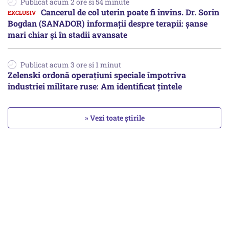
Publicat acum 2 ore si 54 minute
Cancerul de col uterin poate fi învins. Dr. Sorin
Bogdan (SANADOR) informații despre terapii: șanse
mari chiar și în stadii avansate
Publicat acum 3 ore si 1 minut
Zelenski ordonă operațiuni speciale împotriva
industriei militare ruse: Am identificat țintele
» Vezi toate știrile