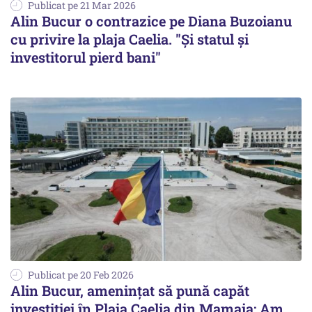
Publicat pe 21 Mar 2026
Alin Bucur o contrazice pe Diana Buzoianu
cu privire la plaja Caelia. "Şi statul şi
investitorul pierd bani"
Publicat pe 20 Feb 2026
Alin Bucur, amenințat să pună capăt
investiției în Plaja Caelia din Mamaia: Am