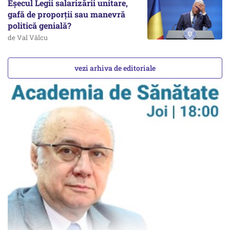
Eșecul Legii salarizării unitare,
gafă de proporții sau manevră
politică genială?
de Val Vâlcu
vezi arhiva de editoriale