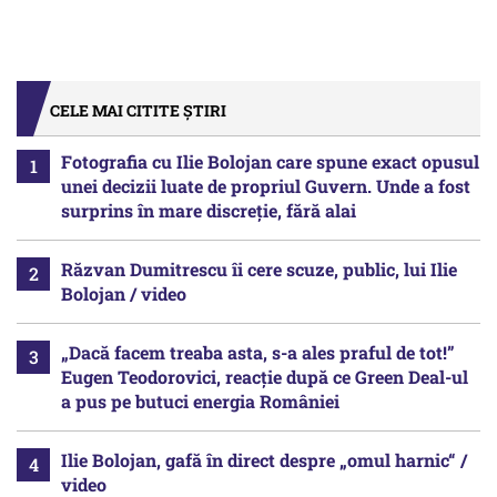
CELE MAI CITITE ȘTIRI
Fotografia cu Ilie Bolojan care spune exact opusul
unei decizii luate de propriul Guvern. Unde a fost
surprins în mare discreție, fără alai
Răzvan Dumitrescu îi cere scuze, public, lui Ilie
Bolojan / video
„Dacă facem treaba asta, s-a ales praful de tot!”
Eugen Teodorovici, reacție după ce Green Deal-ul
a pus pe butuci energia României
Ilie Bolojan, gafă în direct despre „omul harnic“ /
video