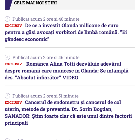
CELE MAI NOI ȘTIRI
Publicat acum 2 ore si 40 minute
De ce a investit Olanda milioane de euro
pentru a găsi avocați vorbitori de limbă română. ”Ei
gândesc economic”
Publicat acum 2 ore si 46 minute
Românca Alina Totti dezvăluie adevărul
despre românii care muncesc în Olanda: Se întâmplă
des. ”Absolut înfiorător” VIDEO
Publicat acum 2 ore si 51 minute
Cancerul de endometru și cancerul de col
uterin, metode de prevenție. Dr. Sorin Bogdan,
SANADOR: Știm foarte clar că este unul dintre factorii
principali