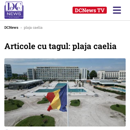
DCNews TV
DCNews
›
plaja caelia
Articole cu tagul: plaja caelia