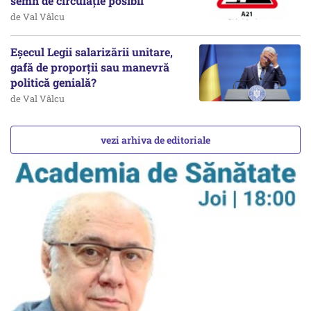
semn de circulație posibil
de Val Vâlcu
Eșecul Legii salarizării unitare,
gafă de proporții sau manevră
politică genială?
de Val Vâlcu
vezi arhiva de editoriale