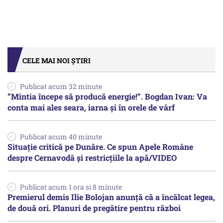
CELE MAI NOI ȘTIRI
Publicat acum 32 minute
”Mintia începe să producă energie!”. Bogdan Ivan: Va
conta mai ales seara, iarna și în orele de vârf
Publicat acum 40 minute
Situație critică pe Dunăre. Ce spun Apele Române
despre Cernavodă și restricțiile la apă/VIDEO
Publicat acum 1 ora si 8 minute
Premierul demis Ilie Bolojan anunță că a încălcat legea,
de două ori. Planuri de pregătire pentru război