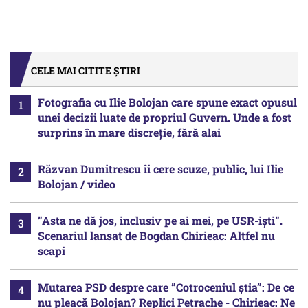
CELE MAI CITITE ȘTIRI
Fotografia cu Ilie Bolojan care spune exact opusul
unei decizii luate de propriul Guvern. Unde a fost
surprins în mare discreție, fără alai
Răzvan Dumitrescu îi cere scuze, public, lui Ilie
Bolojan / video
”Asta ne dă jos, inclusiv pe ai mei, pe USR-iști”.
Scenariul lansat de Bogdan Chirieac: Altfel nu
scapi
Mutarea PSD despre care ”Cotroceniul știa”: De ce
nu pleacă Bolojan? Replici Petrache - Chirieac: Ne