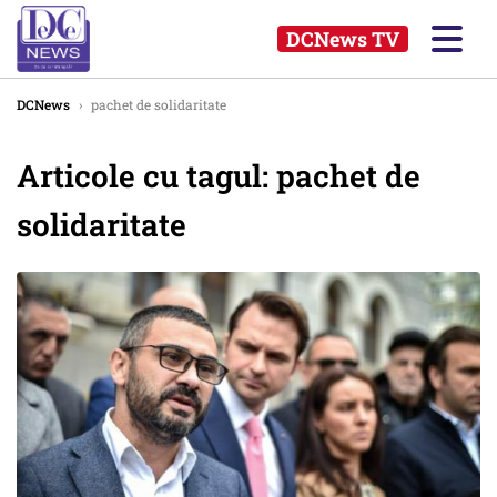
DCNews TV
DCNews
›
pachet de solidaritate
Articole cu tagul: pachet de
solidaritate