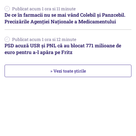
Publicat acum 1 ora si 11 minute
De ce în farmacii nu se mai vând Colebil și Panzcebil.
Precizările Agenției Naționale a Medicamentului
Publicat acum 1 ora si 12 minute
PSD acuză USR și PNL că au blocat 771 milioane de
euro pentru a-l apăra pe Fritz
» Vezi toate știrile