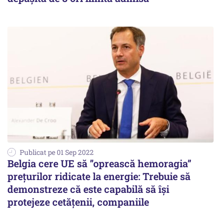
Publicat pe 01 Sep 2022
Belgia cere UE să ”oprească hemoragia”
prețurilor ridicate la energie: Trebuie să
demonstreze că este capabilă să își
protejeze cetățenii, companiile