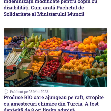
indemnizații modificate pentru copiii cu
dizabilități. Cum arată Pachetul de
Solidaritate al Ministerului Muncii
Publicat pe 03 Mai 2023
Produse BIO care ajungeau pe raft, stropite
cu amestecuri chimice din Turcia. A fost
depășită de 8 ori limita admisă