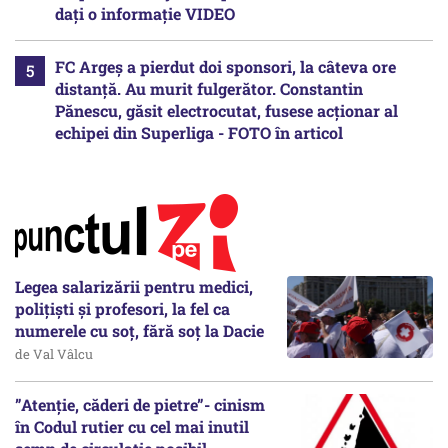
dați o informație VIDEO
FC Argeș a pierdut doi sponsori, la câteva ore
distanță. Au murit fulgerător. Constantin
Pănescu, găsit electrocutat, fusese acționar al
echipei din Superliga - FOTO în articol
Legea salarizării pentru medici,
polițiști și profesori, la fel ca
numerele cu soț, fără soț la Dacie
de Val Vâlcu
”Atenție, căderi de pietre”- cinism
în Codul rutier cu cel mai inutil