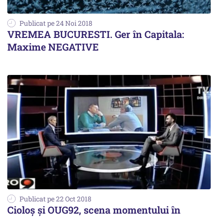
Publicat pe 24 Noi 2018
VREMEA BUCURESTI. Ger în Capitala:
Maxime NEGATIVE
Publicat pe 22 Oct 2018
Cioloș și OUG92, scena momentului în