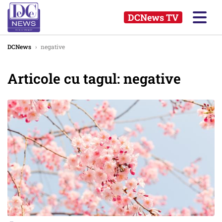
DCNews TV
DCNews
›
negative
Articole cu tagul: negative