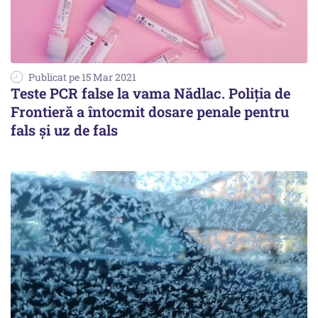
Publicat pe 15 Mar 2021
Teste PCR false la vama Nădlac. Poliția de
Frontieră a întocmit dosare penale pentru
fals și uz de fals