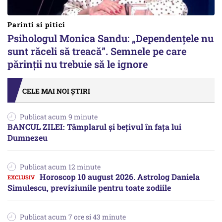
Parinti si pitici
Psihologul Monica Sandu: „Dependențele nu
sunt răceli să treacă”. Semnele pe care
părinții nu trebuie să le ignore
CELE MAI NOI ȘTIRI
Publicat acum 9 minute
BANCUL ZILEI: Tâmplarul și bețivul în fața lui
Dumnezeu
Publicat acum 12 minute
Horoscop 10 august 2026. Astrolog Daniela
Simulescu, previziunile pentru toate zodiile
Publicat acum 7 ore si 43 minute