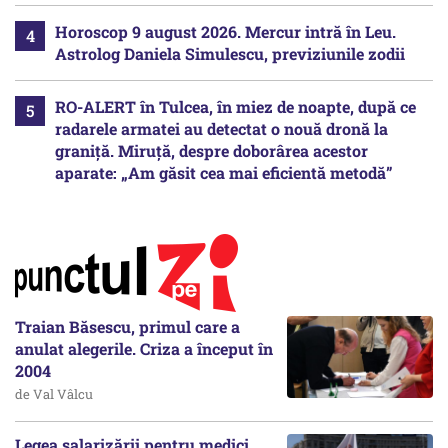
Horoscop 9 august 2026. Mercur intră în Leu.
Astrolog Daniela Simulescu, previziunile zodii
RO-ALERT în Tulcea, în miez de noapte, după ce
radarele armatei au detectat o nouă dronă la
graniță. Miruță, despre doborârea acestor
aparate: „Am găsit cea mai eficientă metodă”
Traian Băsescu, primul care a
anulat alegerile. Criza a început în
2004
de Val Vâlcu
Legea salarizării pentru medici,