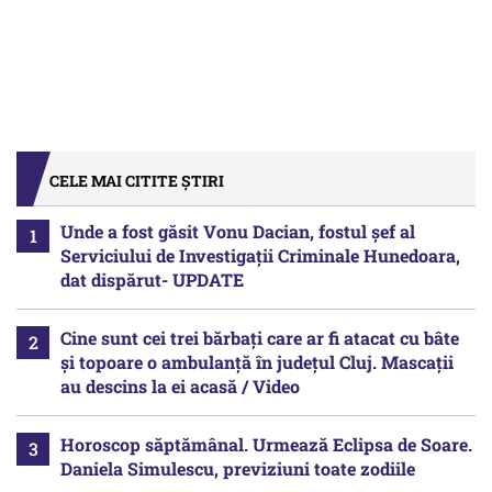
CELE MAI CITITE ȘTIRI
Unde a fost găsit Vonu Dacian, fostul șef al
Serviciului de Investigații Criminale Hunedoara,
dat dispărut- UPDATE
Cine sunt cei trei bărbați care ar fi atacat cu bâte
și topoare o ambulanță în județul Cluj. Mascații
au descins la ei acasă / Video
Horoscop săptămânal. Urmează Eclipsa de Soare.
Daniela Simulescu, previziuni toate zodiile