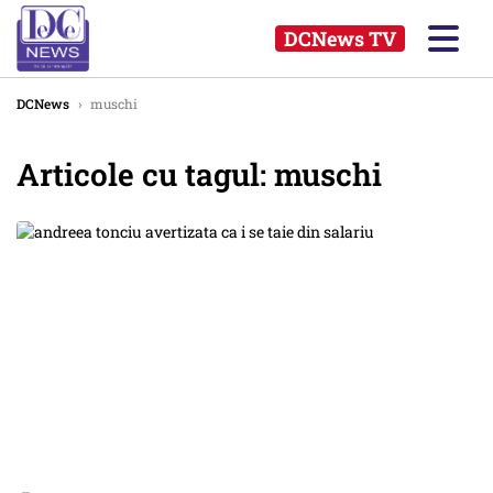
DCNews TV
DCNews
›
muschi
Articole cu tagul: muschi