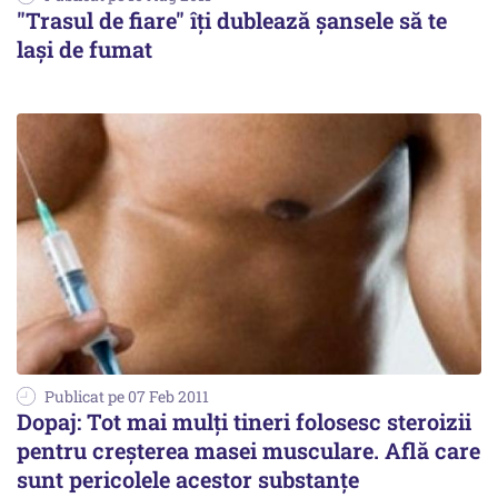
"Trasul de fiare" îţi dublează şansele să te
laşi de fumat
Publicat pe 07 Feb 2011
Dopaj: Tot mai mulţi tineri folosesc steroizii
pentru creşterea masei musculare. Află care
sunt pericolele acestor substanţe