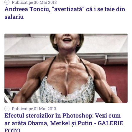
Publicat pe 30 Mai 2013
Andreea Tonciu, "avertizată" că i se taie din
salariu
Publicat pe 01 Mai 2013
Efectul steroizilor în Photoshop: Vezi cum
ar arăta Obama, Merkel și Putin - GALERIE
FOTO