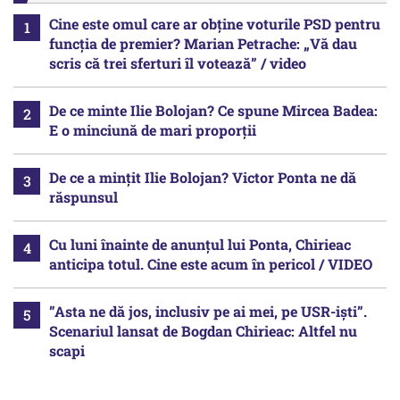
Cine este omul care ar obține voturile PSD pentru
funcția de premier? Marian Petrache: „Vă dau
scris că trei sferturi îl votează” / video
De ce minte Ilie Bolojan? Ce spune Mircea Badea:
E o minciună de mari proporții
De ce a mințit Ilie Bolojan? Victor Ponta ne dă
răspunsul
Cu luni înainte de anunțul lui Ponta, Chirieac
anticipa totul. Cine este acum în pericol / VIDEO
”Asta ne dă jos, inclusiv pe ai mei, pe USR-iști”.
Scenariul lansat de Bogdan Chirieac: Altfel nu
scapi