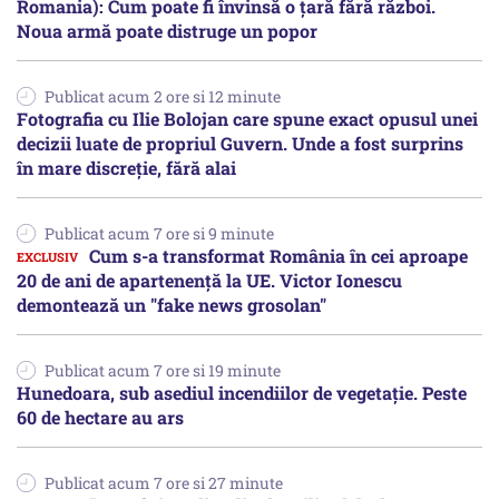
Romania): Cum poate fi învinsă o țară fără război.
Noua armă poate distruge un popor
Publicat acum 2 ore si 12 minute
Fotografia cu Ilie Bolojan care spune exact opusul unei
decizii luate de propriul Guvern. Unde a fost surprins
în mare discreție, fără alai
Publicat acum 7 ore si 9 minute
Cum s-a transformat România în cei aproape
20 de ani de apartenență la UE. Victor Ionescu
demontează un "fake news grosolan"
Publicat acum 7 ore si 19 minute
Hunedoara, sub asediul incendiilor de vegetație. Peste
60 de hectare au ars
Publicat acum 7 ore si 27 minute