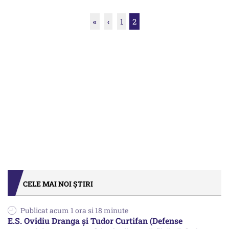
«
‹
1
2
CELE MAI NOI ȘTIRI
Publicat acum 1 ora si 18 minute
E.S. Ovidiu Dranga și Tudor Curtifan (Defense