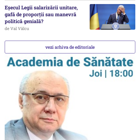
Eșecul Legii salarizării unitare,
gafă de proporții sau manevră
politică genială?
de Val Vâlcu
vezi arhiva de editoriale