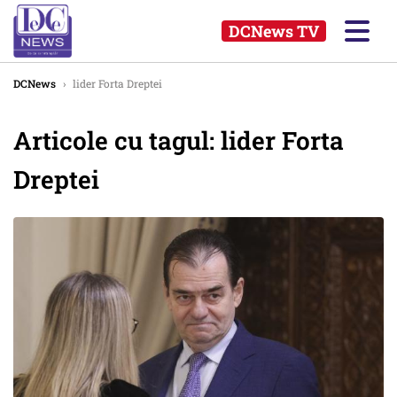
DCNews TV
DCNews
›
lider Forta Dreptei
Articole cu tagul: lider Forta
Dreptei