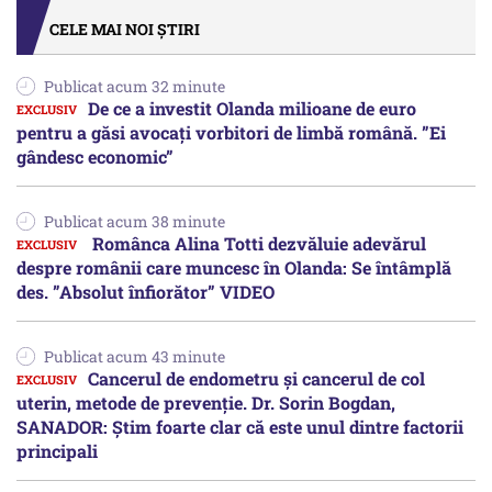
CELE MAI NOI ȘTIRI
Publicat acum 32 minute
De ce a investit Olanda milioane de euro
pentru a găsi avocați vorbitori de limbă română. ”Ei
gândesc economic”
Publicat acum 38 minute
Românca Alina Totti dezvăluie adevărul
despre românii care muncesc în Olanda: Se întâmplă
des. ”Absolut înfiorător” VIDEO
Publicat acum 43 minute
Cancerul de endometru și cancerul de col
uterin, metode de prevenție. Dr. Sorin Bogdan,
SANADOR: Știm foarte clar că este unul dintre factorii
principali