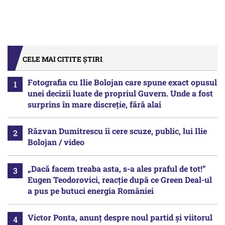
CELE MAI CITITE ȘTIRI
Fotografia cu Ilie Bolojan care spune exact opusul
unei decizii luate de propriul Guvern. Unde a fost
surprins în mare discreție, fără alai
Răzvan Dumitrescu îi cere scuze, public, lui Ilie
Bolojan / video
„Dacă facem treaba asta, s-a ales praful de tot!”
Eugen Teodorovici, reacție după ce Green Deal-ul
a pus pe butuci energia României
Victor Ponta, anunț despre noul partid și viitorul