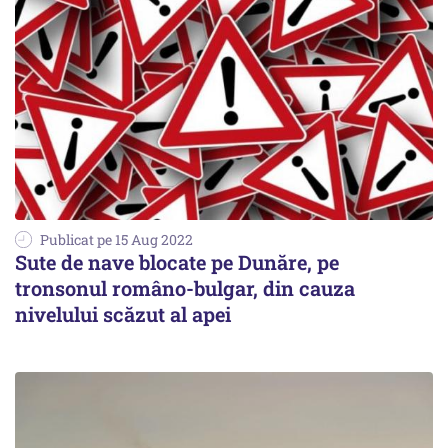
Publicat pe 15 Aug 2022
Sute de nave blocate pe Dunăre, pe
tronsonul româno-bulgar, din cauza
nivelului scăzut al apei