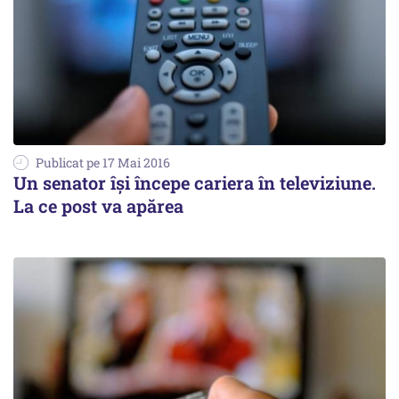
Publicat pe 17 Mai 2016
Un senator își începe cariera în televiziune.
La ce post va apărea