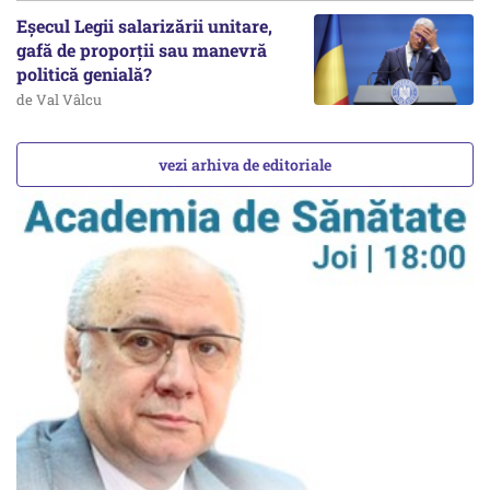
Eșecul Legii salarizării unitare,
gafă de proporții sau manevră
politică genială?
de Val Vâlcu
vezi arhiva de editoriale