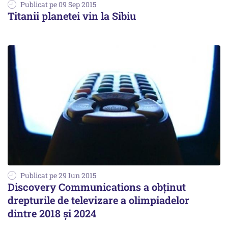
Publicat pe 09 Sep 2015
Titanii planetei vin la Sibiu
Publicat pe 29 Iun 2015
Discovery Communications a obținut
drepturile de televizare a olimpiadelor
dintre 2018 și 2024