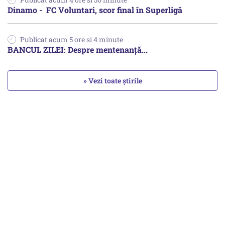
Dinamo - FC Voluntari, scor final în Superligă
Publicat acum 5 ore si 4 minute
BANCUL ZILEI: Despre mentenanță...
» Vezi toate știrile