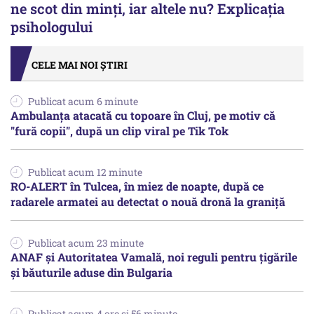
ne scot din minți, iar altele nu? Explicația
psihologului
CELE MAI NOI ȘTIRI
Publicat acum 6 minute
Ambulanța atacată cu topoare în Cluj, pe motiv că
"fură copii", după un clip viral pe Tik Tok
Publicat acum 12 minute
RO-ALERT în Tulcea, în miez de noapte, după ce
radarele armatei au detectat o nouă dronă la graniță
Publicat acum 23 minute
ANAF și Autoritatea Vamală, noi reguli pentru țigările
și băuturile aduse din Bulgaria
Publicat acum 4 ore si 56 minute