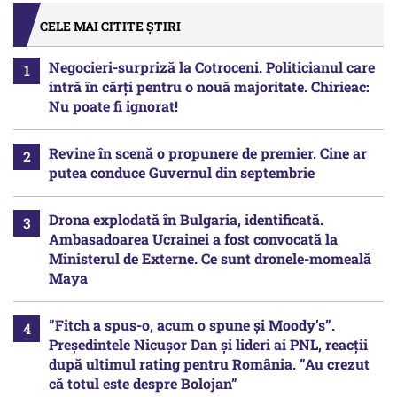
CELE MAI CITITE ȘTIRI
Negocieri-surpriză la Cotroceni. Politicianul care
intră în cărți pentru o nouă majoritate. Chirieac:
Nu poate fi ignorat!
Revine în scenă o propunere de premier. Cine ar
putea conduce Guvernul din septembrie
Drona explodată în Bulgaria, identificată.
Ambasadoarea Ucrainei a fost convocată la
Ministerul de Externe. Ce sunt dronele-momeală
Maya
”Fitch a spus-o, acum o spune și Moody’s”.
Președintele Nicușor Dan și lideri ai PNL, reacții
după ultimul rating pentru România. ”Au crezut
că totul este despre Bolojan”