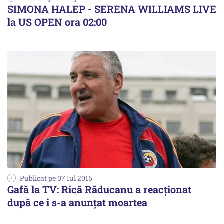
SIMONA HALEP - SERENA WILLIAMS LIVE
la US OPEN ora 02:00
Publicat pe 07 Iul 2016
Gafă la TV: Rică Răducanu a reacționat
după ce i s-a anunțat moartea