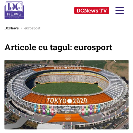
DCNews TV
DCNews
›
eurosport
Articole cu tagul: eurosport