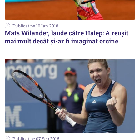
Publicat pe 10 Ian 2018
Mats Wilander, laude către Halep: A reușit
mai mult decât și-ar fi imaginat orcine
Publicat pe 07 Sep 2016