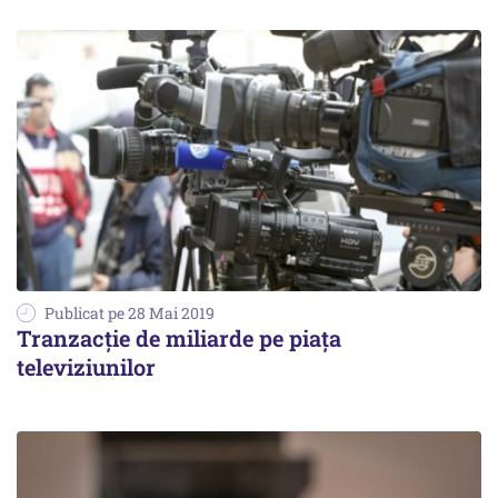
Publicat pe 28 Mai 2019
Tranzacție de miliarde pe piața
televiziunilor