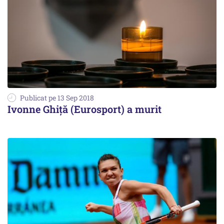
Publicat pe 13 Sep 2018
Ivonne Ghiță (Eurosport) a murit