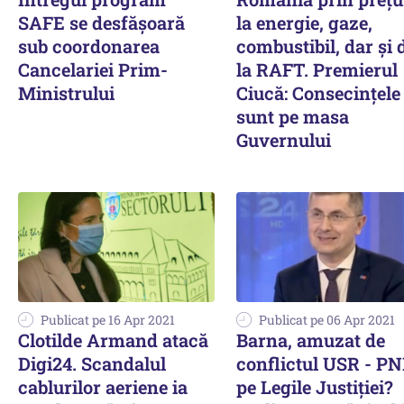
SAFE se desfășoară
la energie, gaze,
sub coordonarea
combustibil, dar și 
Cancelariei Prim-
la RAFT. Premierul
Ministrului
Ciucă: Consecințele
sunt pe masa
Guvernului
Publicat pe 16 Apr 2021
Publicat pe 06 Apr 2021
Clotilde Armand atacă
Barna, amuzat de
Digi24. Scandalul
conflictul USR - P
cablurilor aeriene ia
pe Legile Justiției?