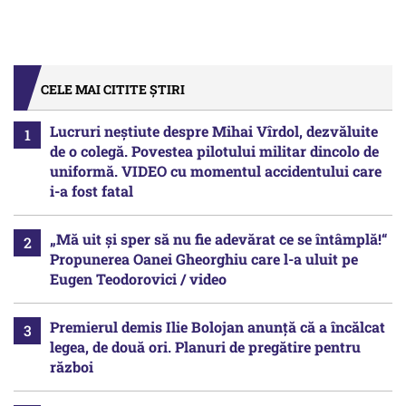
CELE MAI CITITE ȘTIRI
Lucruri neștiute despre Mihai Vîrdol, dezvăluite
de o colegă. Povestea pilotului militar dincolo de
uniformă. VIDEO cu momentul accidentului care
i-a fost fatal
„Mă uit și sper să nu fie adevărat ce se întâmplă!“
Propunerea Oanei Gheorghiu care l-a uluit pe
Eugen Teodorovici / video
Premierul demis Ilie Bolojan anunță că a încălcat
legea, de două ori. Planuri de pregătire pentru
război