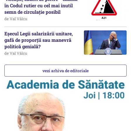
în Codul rutier cu cel mai inutil
semn de circulație posibil
de Val Vâlcu
Eșecul Legii salarizării unitare,
gafă de proporții sau manevră
politică genială?
de Val Vâlcu
vezi arhiva de editoriale