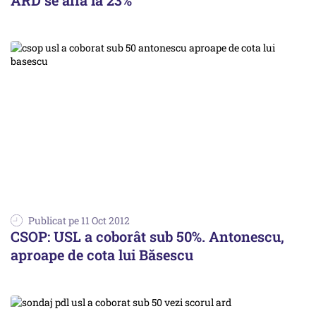
ARD se află la 23%
Publicat pe 11 Oct 2012
CSOP: USL a coborât sub 50%. Antonescu,
aproape de cota lui Băsescu