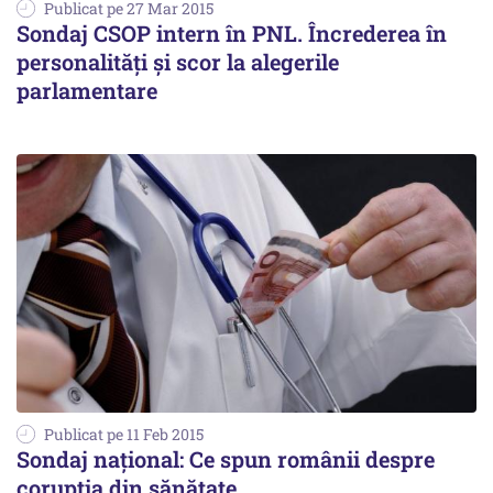
Publicat pe 27 Mar 2015
Sondaj CSOP intern în PNL. Încrederea în
personalități și scor la alegerile
parlamentare
Publicat pe 11 Feb 2015
Sondaj național: Ce spun românii despre
corupția din sănătate