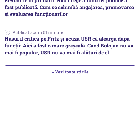
Revoluție în primării: Noua Lege a funcției publice a
fost publicată. Cum se schimbă angajarea, promovarea
și evaluarea funcționarilor
Publicat acum 51 minute
Năsui îl critică pe Fritz și acuză USR că aleargă după
funcții: Aici a fost o mare greșeală. Când Bolojan nu va
mai fi popular, USR nu va mai fi alături de el
» Vezi toate știrile