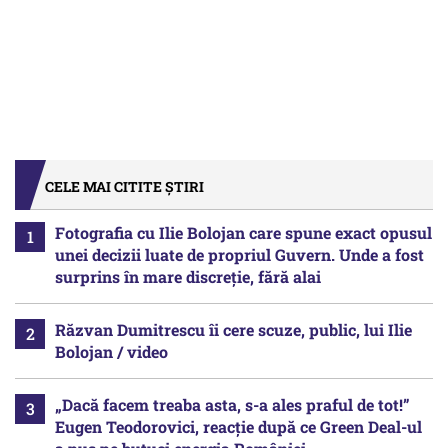
CELE MAI CITITE ȘTIRI
Fotografia cu Ilie Bolojan care spune exact opusul
unei decizii luate de propriul Guvern. Unde a fost
surprins în mare discreție, fără alai
Răzvan Dumitrescu îi cere scuze, public, lui Ilie
Bolojan / video
„Dacă facem treaba asta, s-a ales praful de tot!”
Eugen Teodorovici, reacție după ce Green Deal-ul