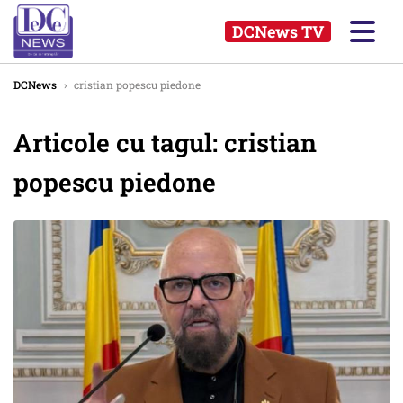
DCNews TV
DCNews
›
cristian popescu piedone
Articole cu tagul: cristian
popescu piedone