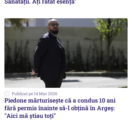
Sănătății. Ați ratat esența"
Publicat pe 14 Mar 2026
Piedone mărturisește că a condus 10 ani
fără permis înainte să-l obțină în Argeș:
"Aici mă știau toți"