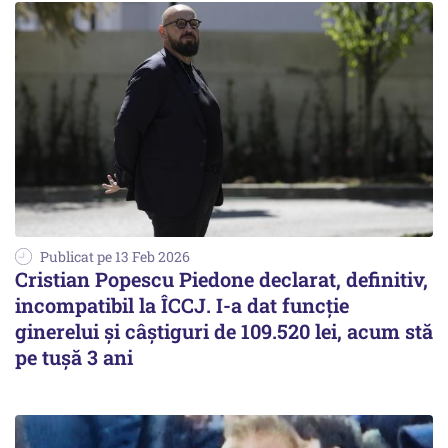
Publicat pe 13 Feb 2026
Cristian Popescu Piedone declarat, definitiv,
incompatibil la ÎCCJ. I-a dat funcție
ginerelui și câștiguri de 109.520 lei, acum stă
pe tușă 3 ani