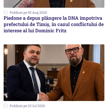
Publicat pe 05 Aug 2026
Piedone a depus plângere la DNA împotriva
prefectului de Timiș, în cazul conflictului de
interese al lui Dominic Fritz
Publicat pe 23 Iul 2026