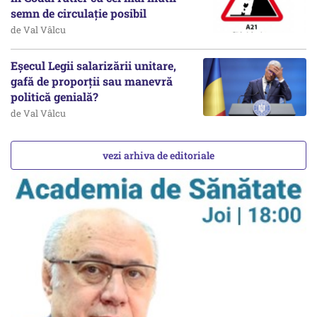
semn de circulație posibil
de Val Vâlcu
Eșecul Legii salarizării unitare,
gafă de proporții sau manevră
politică genială?
de Val Vâlcu
vezi arhiva de editoriale