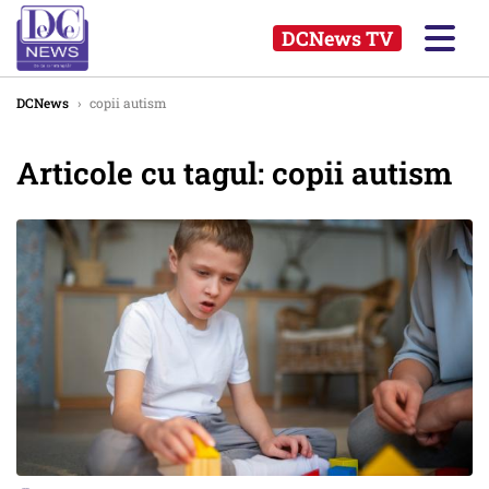
DCNews TV
DCNews
›
copii autism
Articole cu tagul: copii autism