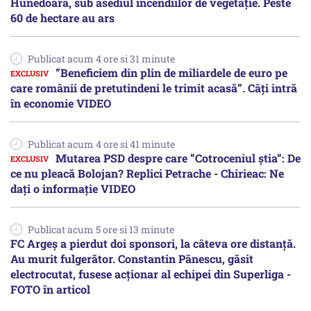
Hunedoara, sub asediul incendiilor de vegetație. Peste
60 de hectare au ars
Publicat acum 4 ore si 31 minute
”Beneficiem din plin de miliardele de euro pe
care românii de pretutindeni le trimit acasă”. Câți intră
în economie VIDEO
Publicat acum 4 ore si 41 minute
Mutarea PSD despre care ”Cotroceniul știa”: De
ce nu pleacă Bolojan? Replici Petrache - Chirieac: Ne
dați o informație VIDEO
Publicat acum 5 ore si 13 minute
FC Argeș a pierdut doi sponsori, la câteva ore distanță.
Au murit fulgerător. Constantin Pănescu, găsit
electrocutat, fusese acționar al echipei din Superliga -
FOTO în articol