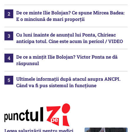
De ce minte Ilie Bolojan? Ce spune Mircea Badea:
E o minciună de mari proporții
Cu luni înainte de anunțul lui Ponta, Chirieac
anticipa totul. Cine este acum în pericol / VIDEO
De ce a mințit Ilie Bolojan? Victor Ponta ne dă
răspunsul
Ultimele informații după atacul asupra ANCPI.
Când va fi pus sistemul în funcțiune
Legea salarizării pentru medici,