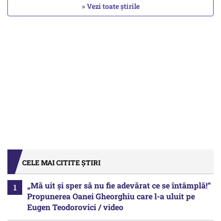
» Vezi toate știrile
CELE MAI CITITE ȘTIRI
„Mă uit și sper să nu fie adevărat ce se întâmplă!“
Propunerea Oanei Gheorghiu care l-a uluit pe
Eugen Teodorovici / video