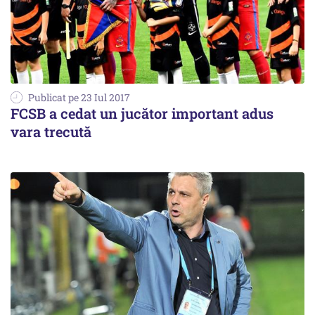
Publicat pe 23 Iul 2017
FCSB a cedat un jucător important adus
vara trecută