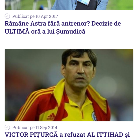
Publicat pe 10 Apr 2017
Rămâne Astra fără antrenor? Decizie de
ULTIMĂ oră a lui Șumudică
Publicat pe 11 Sep 2014
VICTOR PIȚURCĂ a refuzat AL ITTIHAD și