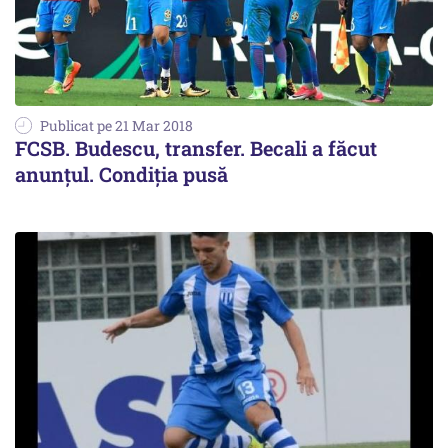
Publicat pe 21 Mar 2018
FCSB. Budescu, transfer. Becali a făcut
anunțul. Condiția pusă