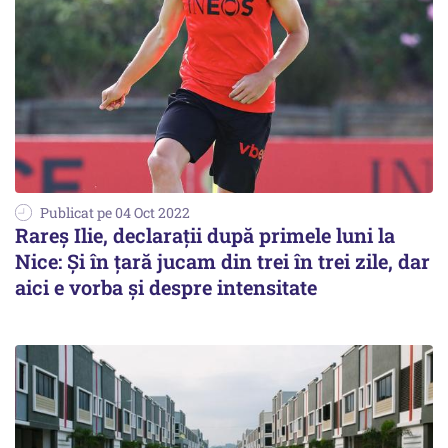
Publicat pe 04 Oct 2022
Rareş Ilie, declaraţii după primele luni la
Nice: Şi în ţară jucam din trei în trei zile, dar
aici e vorba şi despre intensitate