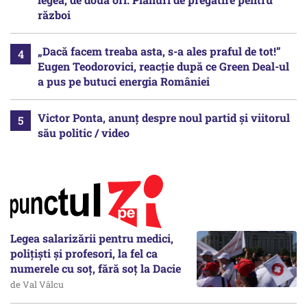
război
„Dacă facem treaba asta, s-a ales praful de tot!”
Eugen Teodorovici, reacție după ce Green Deal-ul
a pus pe butuci energia României
Victor Ponta, anunț despre noul partid și viitorul
său politic / video
Legea salarizării pentru medici,
polițiști și profesori, la fel ca
numerele cu soț, fără soț la Dacie
de Val Vâlcu