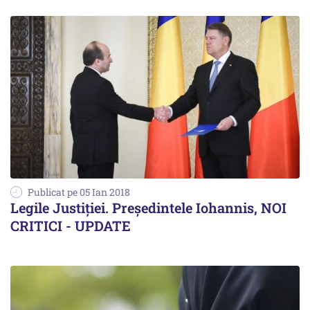
Publicat pe 05 Ian 2018
Legile Justiției. Președintele Iohannis, NOI
CRITICI - UPDATE