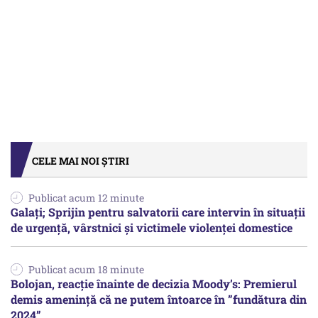
CELE MAI NOI ȘTIRI
Publicat acum 12 minute
Galați; Sprijin pentru salvatorii care intervin în situații
de urgență, vârstnici și victimele violenței domestice
Publicat acum 18 minute
Bolojan, reacție înainte de decizia Moody’s: Premierul
demis amenință că ne putem întoarce în ”fundătura din
2024”