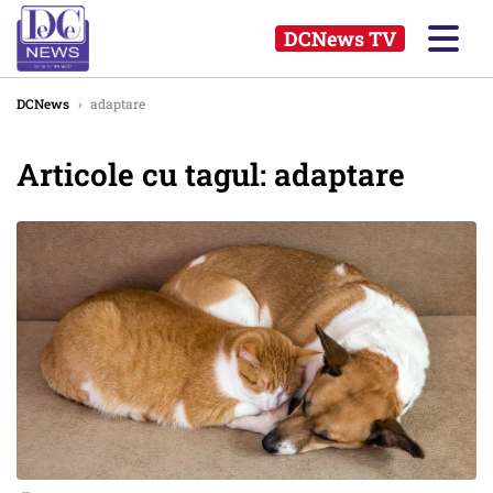
DCNews TV
DCNews
›
adaptare
Articole cu tagul: adaptare