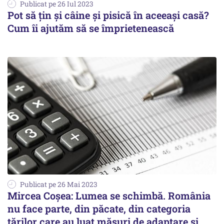
Publicat pe 26 Iul 2023
Pot să ţin şi câine şi pisică în aceeaşi casă?
Cum îi ajutăm să se împrietenească
Publicat pe 26 Mai 2023
Mircea Coşea: Lumea se schimbă. România
nu face parte, din păcate, din categoria
ţărilor care au luat măsuri de adaptare şi