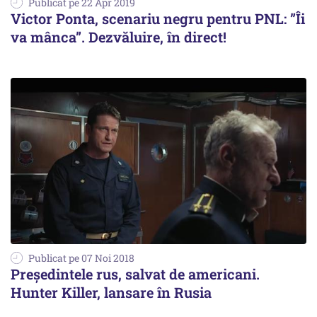
Publicat pe 22 Apr 2019
Victor Ponta, scenariu negru pentru PNL: ”Îi
va mânca”. Dezvăluire, în direct!
Publicat pe 07 Noi 2018
Președintele rus, salvat de americani.
Hunter Killer, lansare în Rusia