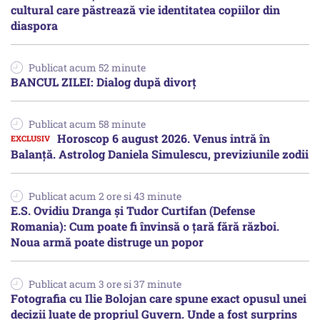
cultural care păstrează vie identitatea copiilor din
diaspora
Publicat acum 52 minute
BANCUL ZILEI: Dialog după divorț
Publicat acum 58 minute
Horoscop 6 august 2026. Venus intră în
Balanță. Astrolog Daniela Simulescu, previziunile zodii
Publicat acum 2 ore si 43 minute
E.S. Ovidiu Dranga și Tudor Curtifan (Defense
Romania): Cum poate fi învinsă o țară fără război.
Noua armă poate distruge un popor
Publicat acum 3 ore si 37 minute
Fotografia cu Ilie Bolojan care spune exact opusul unei
decizii luate de propriul Guvern. Unde a fost surprins