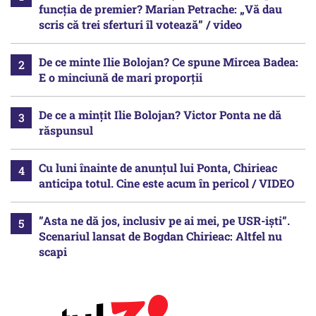
funcția de premier? Marian Petrache: „Vă dau
scris că trei sferturi îl votează” / video
De ce minte Ilie Bolojan? Ce spune Mircea Badea:
E o minciună de mari proporții
De ce a mințit Ilie Bolojan? Victor Ponta ne dă
răspunsul
Cu luni înainte de anunțul lui Ponta, Chirieac
anticipa totul. Cine este acum în pericol / VIDEO
”Asta ne dă jos, inclusiv pe ai mei, pe USR-iști”.
Scenariul lansat de Bogdan Chirieac: Altfel nu
scapi