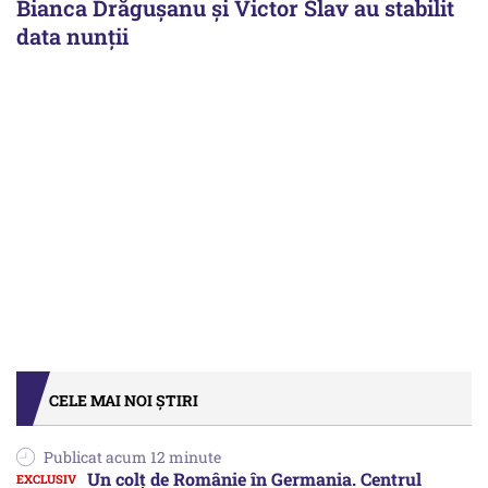
Bianca Drăgușanu și Victor Slav au stabilit
data nunții
CELE MAI NOI ȘTIRI
Publicat acum 12 minute
Un colț de Românie în Germania. Centrul