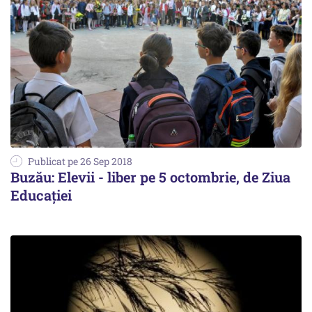
Publicat pe 26 Sep 2018
Buzău: Elevii - liber pe 5 octombrie, de Ziua
Educației