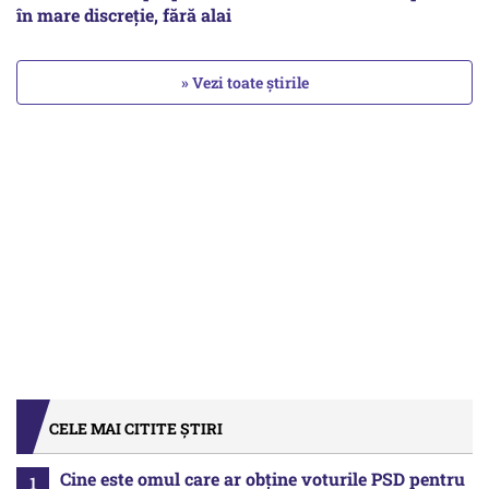
în mare discreție, fără alai
» Vezi toate știrile
CELE MAI CITITE ȘTIRI
Cine este omul care ar obține voturile PSD pentru