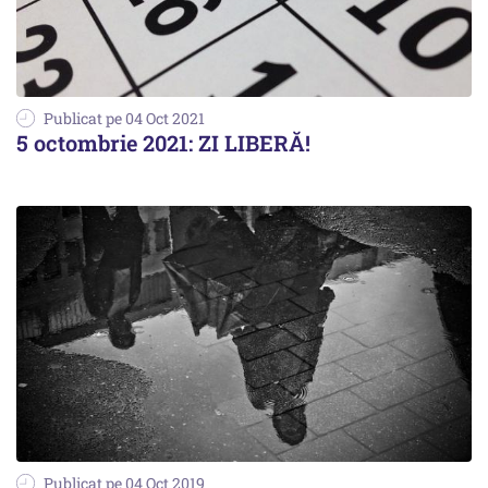
Publicat pe 04 Oct 2021
5 octombrie 2021: ZI LIBERĂ!
Publicat pe 04 Oct 2019