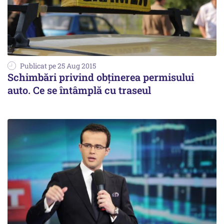
Publicat pe 25 Aug 2015
Schimbări privind obținerea permisului
auto. Ce se întâmplă cu traseul