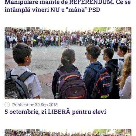
Manipulare înainte de REFERENDUM. Ce se
întâmplă vineri NU e ”mâna” PSD
Publicat pe 30 Sep 2018
5 octombrie, zi LIBERĂ pentru elevi