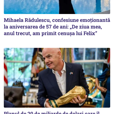
Mihaela Rădulescu, confesiune emoționantă
la aniversarea de 57 de ani: „De ziua mea,
anul trecut, am primit cenușa lui Felix”
Planul de 20 de miliarde de dolari care îl