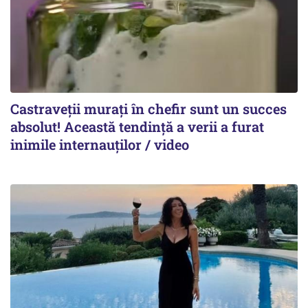
Castraveții murați în chefir sunt un succes
absolut! Această tendință a verii a furat
inimile internauților / video