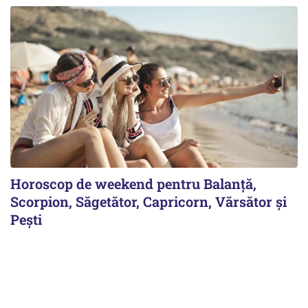
Horoscop de weekend pentru Balanță,
Scorpion, Săgetător, Capricorn, Vărsător și
Pești