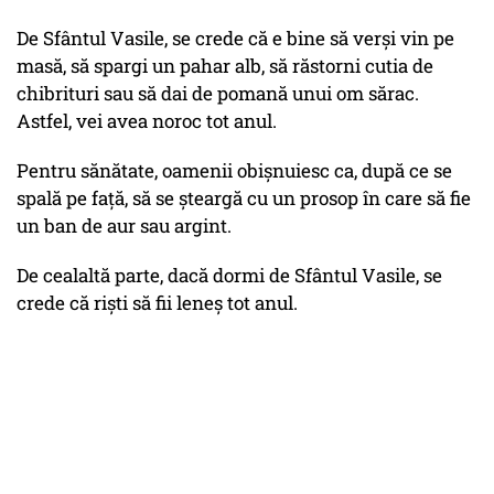
De Sfântul Vasile, se crede că e bine să verși vin pe
masă, să spargi un pahar alb, să răstorni cutia de
chibrituri sau să dai de pomană unui om sărac.
Astfel, vei avea noroc tot anul.
Pentru sănătate, oamenii obișnuiesc ca, după ce se
spală pe față, să se șteargă cu un prosop în care să fie
un ban de aur sau argint.
De cealaltă parte, dacă dormi de Sfântul Vasile, se
crede că riști să fii leneș tot anul.