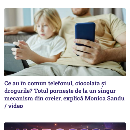
Ce au în comun telefonul, ciocolata și
drogurile? Totul pornește de la un singur
mecanism din creier, explică Monica Sandu
/ video