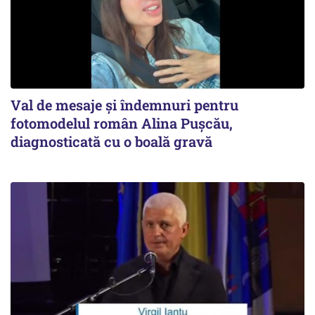
Val de mesaje și îndemnuri pentru
fotomodelul român Alina Pușcău,
diagnosticată cu o boală gravă