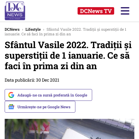
DCNews TV
DCNews
›
Lifestyle
›
Sfântul Vasile 2022. Tradiții și superstiții de 1
ianuarie. Ce să faci în prima zi din an
Sfântul Vasile 2022. Tradiții și
superstiții de 1 ianuarie. Ce să
faci în prima zi din an
Data publicării: 30 Dec 2021
Adaugă-ne ca sursă preferată în Google
Urmărește-ne pe Google News