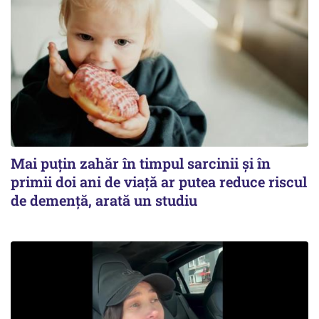
Mai puțin zahăr în timpul sarcinii și în
primii doi ani de viață ar putea reduce riscul
de demență, arată un studiu