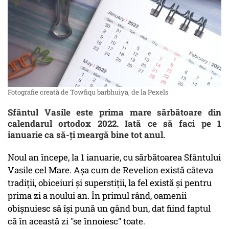
Fotografie creată de Towfiqu barbhuiya, de la Pexels
Sfântul Vasile este prima mare sărbătoare din
calendarul ortodox 2022. Iată ce să faci pe 1
ianuarie ca să-ți meargă bine tot anul.
Noul an începe, la 1 ianuarie, cu sărbătoarea Sfântului
Vasile cel Mare. Așa cum de Revelion există câteva
tradiții, obiceiuri și superstiții, la fel există și pentru
prima zi a noului an. În primul rând, oamenii
obișnuiesc să își pună un gând bun, dat fiind faptul
că în această zi "se înnoiesc" toate.