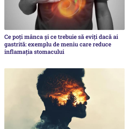
Ce poți mânca și ce trebuie să eviți dacă ai
gastrită: exemplu de meniu care reduce
inflamația stomacului