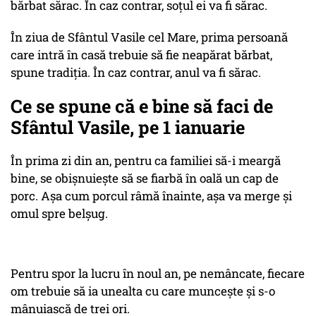
bărbat sărac. În caz contrar, soțul ei va fi sărac.
În ziua de Sfântul Vasile cel Mare, prima persoană
care intră în casă trebuie să fie neapărat bărbat,
spune tradiția. În caz contrar, anul va fi sărac.
Ce se spune că e bine să faci de
Sfântul Vasile, pe 1 ianuarie
În prima zi din an, pentru ca familiei să-i meargă
bine, se obișnuiește să se fiarbă în oală un cap de
porc.
Așa cum porcul râmă înainte, așa va merge și
omul spre belșug.
Pentru spor la lucru în noul an, pe nemâncate, fiecare
om trebuie să ia unealta cu care muncește și s-o
mânuiască de trei ori.