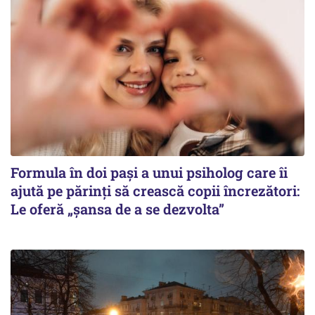
Formula în doi pași a unui psiholog care îi
ajută pe părinți să crească copii încrezători:
Le oferă „șansa de a se dezvolta”