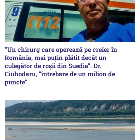
"Un chirurg care operează pe creier în
România, mai puțin plătit decât un
culegător de roșii din Suedia". Dr.
Ciuhodaru, "întrebare de un milion de
puncte"