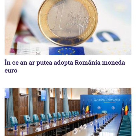
În ce an ar putea adopta România moneda
euro