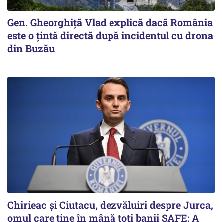
Gen. Gheorghiță Vlad explică dacă România
este o țintă directă după incidentul cu drona
din Buzău
Chirieac și Ciutacu, dezvăluiri despre Jurca,
omul care ține în mână toți banii SAFE: A