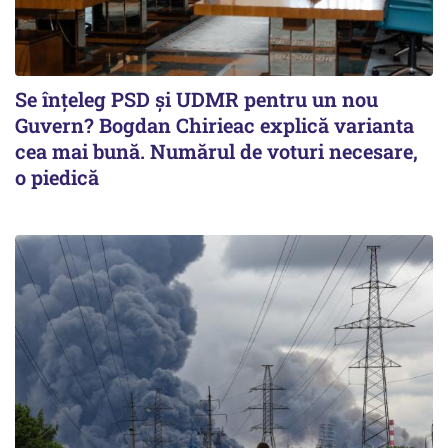
Se înţeleg PSD şi UDMR pentru un nou
Guvern? Bogdan Chirieac explică varianta
cea mai bună. Numărul de voturi necesare,
o piedică