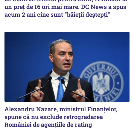
un preţ de 16 ori mai mare. DC News a spus
acum 2 ani cine sunt "băieţii deştepţi"
Alexandru Nazare, ministrul Finanţelor,
spune că nu exclude retrogradarea
României de agenţiile de rating