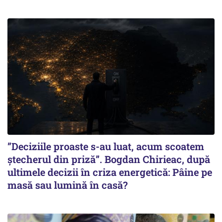
”Deciziile proaste s-au luat, acum scoatem
ștecherul din priză”. Bogdan Chirieac, după
ultimele decizii în criza energetică: Pâine pe
masă sau lumină în casă?