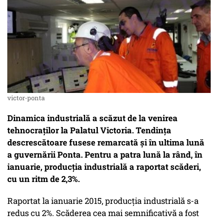
victor-ponta
Dinamica industrială a scăzut de la venirea
tehnocraților la Palatul Victoria. Tendința
descrescătoare fusese remarcată și în ultima lună
a guvernării Ponta. Pentru a patra lună la rând, în
ianuarie, producția industrială a raportat scăderi,
cu un ritm de 2,3%.
Raportat la ianuarie 2015, producția industrială s-a
redus cu 2%. Scăderea cea mai semnificativă a fost