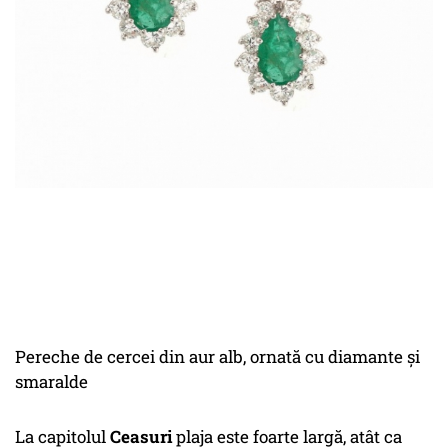
Pereche de cercei din aur alb, ornată cu diamante şi
smaralde
La capitolul
Ceasuri
plaja este foarte largă, atât ca