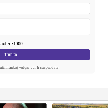
actere 1000
Trimite
ntin limbaj vulgar vor fi suspendate