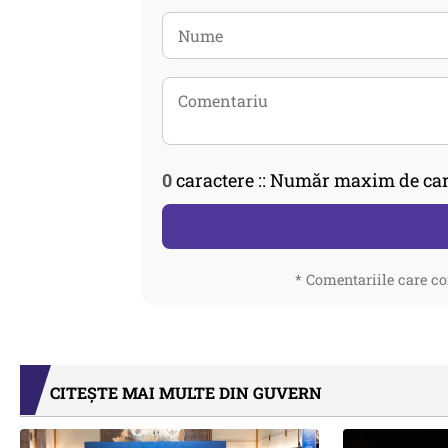
0
caractere :: Număr maxim de car
* Comentariile care co
CITEȘTE MAI MULTE DIN GUVERN