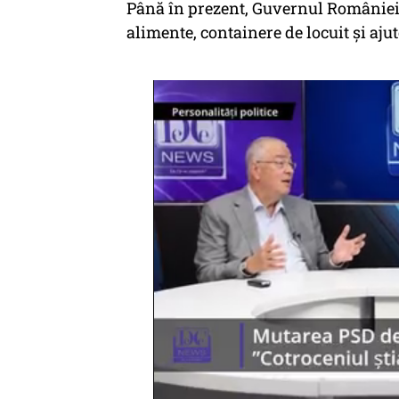
Până în prezent, Guvernul României 
alimente, containere de locuit și aju