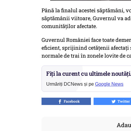
Până la finalul acestei săptămâni, vor
săptămânii viitoare, Guvernul va adop
comunităților afectate.
Guvernul României face toate demers
eficient, sprijinind cetățenii afectați
normale de trai în zonele lovite de c
Fiți la curent cu ultimele noutăți
Urmăriți DCNews și pe
Google News
Facebook
Twitter
Adau