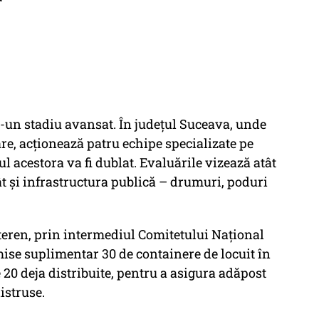
r-un stadiu avansat. În județul Suceava, unde
e, acționează patru echipe specializate pe
l acestora va fi dublat. Evaluările vizează atât
cât și infrastructura publică – drumuri, poduri
 teren, prin intermediul Comitetului Național
imise suplimentar 30 de containere de locuit în
20 deja distribuite, pentru a asigura adăpost
distruse.