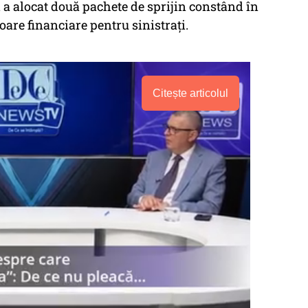
a alocat două pachete de sprijin constând în
toare financiare pentru sinistrați.
Citește articolul