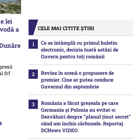
e lei
CELE MAI CITITE ȘTIRI
avodă a
Ce se întâmplă cu primul buletin
 Dunăre
electronic, decizia luată astăzi de
Guvern pentru toți românii
Revine în scenă o propunere de
premier. Cine ar putea conduce
Guvernul din septembrie
România a făcut greșeala pe care
Germania și Polonia au evitat-o:
Dezvăluiri despre ”planul ținut secret”
a
când am închis cărbunele. Reportaj
DCNews VIDEO