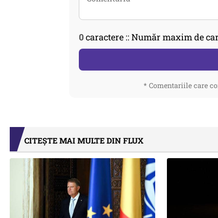
0
caractere :: Număr maxim de car
* Comentariile care co
CITEȘTE MAI MULTE DIN FLUX