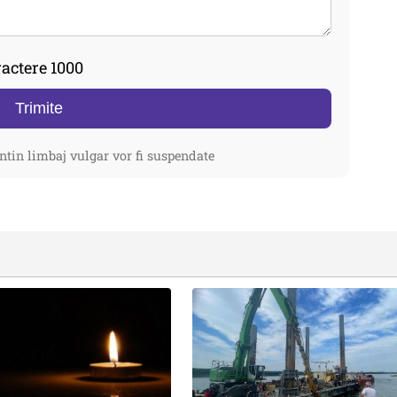
actere 1000
Trimite
ntin limbaj vulgar vor fi suspendate