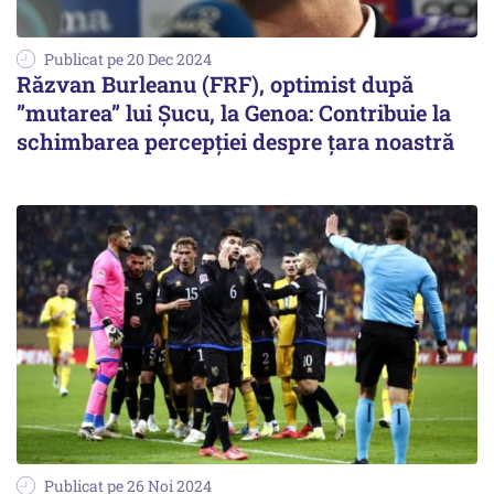
Publicat pe 20 Dec 2024
Răzvan Burleanu (FRF), optimist după
”mutarea” lui Șucu, la Genoa: Contribuie la
schimbarea percepției despre țara noastră
Publicat pe 26 Noi 2024