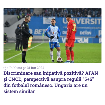
Publicat pe 31 Ian 2024
Discriminare sau iniţiativă pozitivă? AFAN
şi CNCD, perspectivă asupra regulii "5+6"
din fotbalul românesc. Ungaria are un
sistem similar