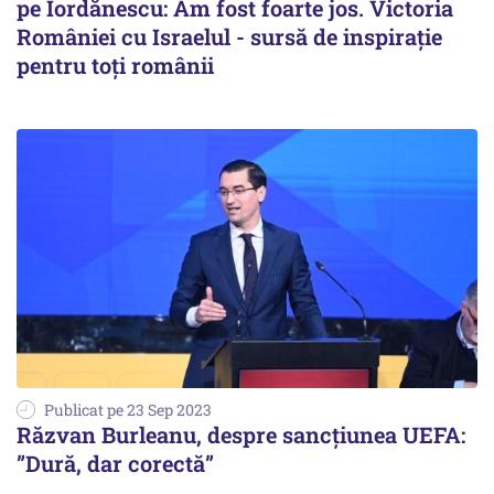
pe Iordănescu: Am fost foarte jos. Victoria
României cu Israelul - sursă de inspirație
pentru toți românii
Publicat pe 23 Sep 2023
Răzvan Burleanu, despre sancțiunea UEFA:
”Dură, dar corectă”