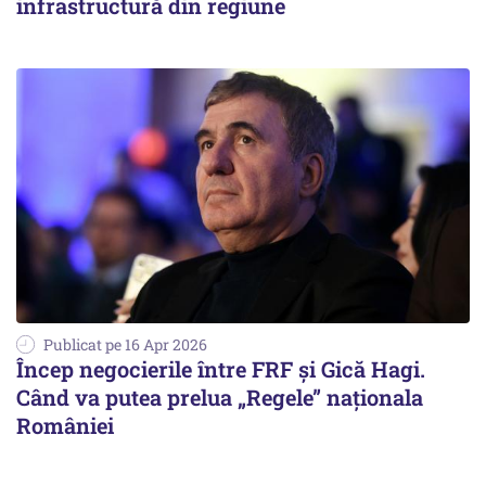
infrastructură din regiune
Publicat pe 16 Apr 2026
Încep negocierile între FRF și Gică Hagi.
Când va putea prelua „Regele” naționala
României