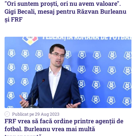
"Ori suntem proşti, ori nu avem valoare".
Gigi Becali, mesaj pentru Răzvan Burleanu
şi FRF
Publicat pe 29 Aug 2023
FRF vrea să facă ordine printre agenții de
fotbal. Burleanu vrea mai multă