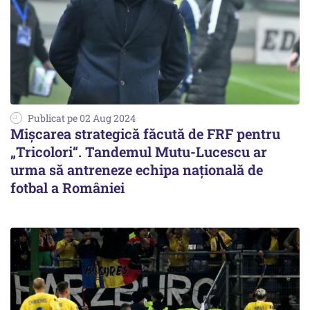
Publicat pe 02 Aug 2024
Mișcarea strategică făcută de FRF pentru
„Tricolori“. Tandemul Mutu-Lucescu ar
urma să antreneze echipa națională de
fotbal a României