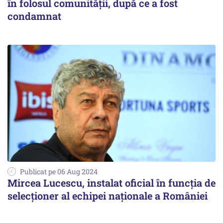
în folosul comunității, după ce a fost
condamnat
Publicat pe 06 Aug 2024
Mircea Lucescu, instalat oficial în funcţia de
selecţioner al echipei naţionale a României