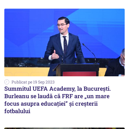
Publicat pe 19 Sep 2023
Summitul UEFA Academy, la București.
Burleanu se laudă că FRF are „un mare
focus asupra educaţiei” și creșterii
fotbalului