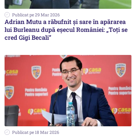
Publicat pe 29 Mar 2026
Adrian Mutu a răbufnit și sare în apărarea
lui Burleanu după eșecul României: „Toți se
cred Gigi Becali”
Publicat pe 18 Mar 2026