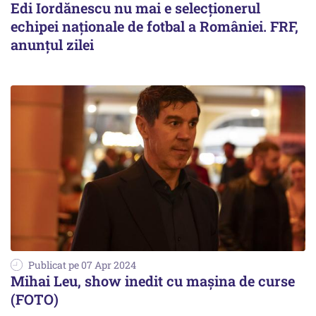
Edi Iordănescu nu mai e selecționerul
echipei naționale de fotbal a României. FRF,
anunțul zilei
Publicat pe 07 Apr 2024
Mihai Leu, show inedit cu mașina de curse
(FOTO)