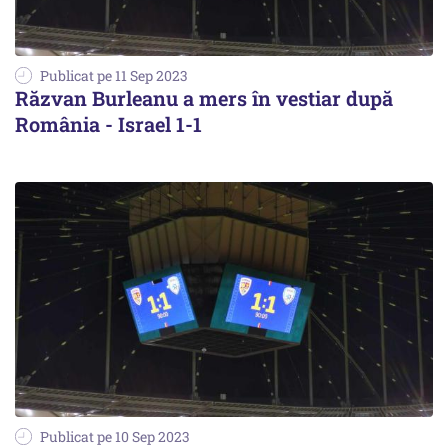
Publicat pe 11 Sep 2023
Răzvan Burleanu a mers în vestiar după
România - Israel 1-1
Publicat pe 10 Sep 2023