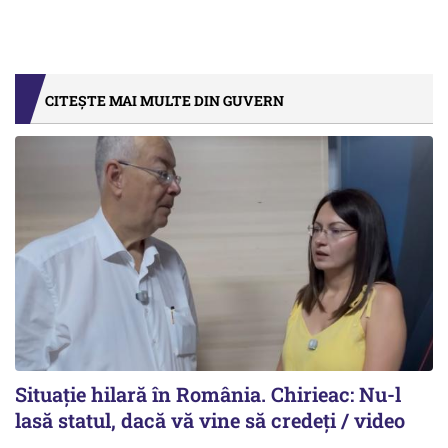
CITEȘTE MAI MULTE DIN GUVERN
Situație hilară în România. Chirieac: Nu-l
lasă statul, dacă vă vine să credeți / video