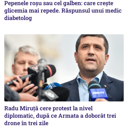
Pepenele roșu sau cel galben: care crește
glicemia mai repede. Răspunsul unui medic
diabetolog
Radu Miruţă cere protest la nivel
diplomatic, după ce Armata a doborât trei
drone în trei zile