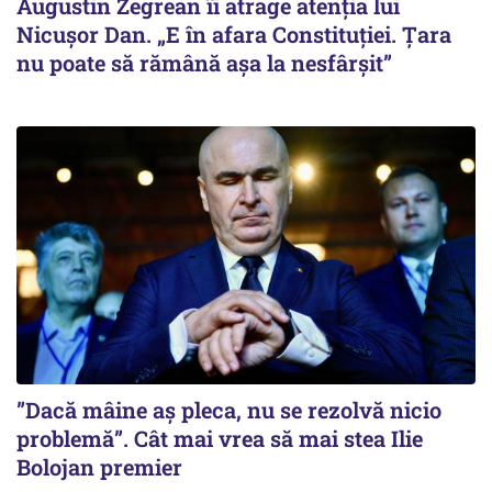
Augustin Zegrean îi atrage atenția lui
Nicușor Dan. „E în afara Constituției. Țara
nu poate să rămână așa la nesfârșit”
”Dacă mâine aș pleca, nu se rezolvă nicio
problemă”. Cât mai vrea să mai stea Ilie
Bolojan premier