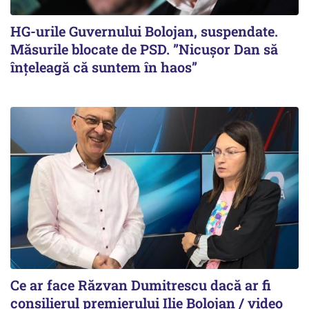
HG-urile Guvernului Bolojan, suspendate.
Măsurile blocate de PSD. ”Nicușor Dan să
înțeleagă că suntem în haos”
Ce ar face Răzvan Dumitrescu dacă ar fi
consilierul premierului Ilie Bolojan / video