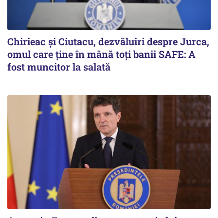
Chirieac și Ciutacu, dezvăluiri despre Jurca,
omul care ține în mână toți banii SAFE: A
fost muncitor la salată