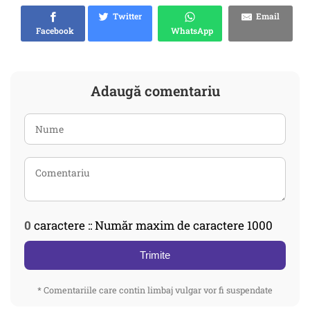
Twitter
Email
Facebook
WhatsApp
Adaugă comentariu
0
caractere :: Număr maxim de caractere 1000
Trimite
* Comentariile care contin limbaj vulgar vor fi suspendate