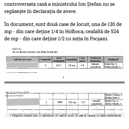
controversata casă a ministrului Ion Ștefan nu se
regăsește în declarația de avere.
În document, sunt două case de locuit, una de 130 de
mp - din care deține 1/4 în Holboca, cealaltă de 524
de mp - din care deține 1/2 cu soția în Focșani.