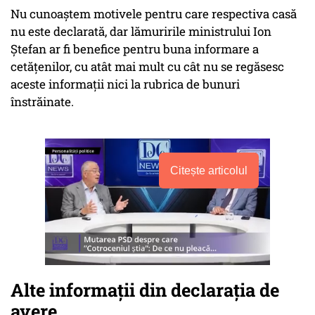
Nu cunoaștem motivele pentru care respectiva casă
nu este declarată, dar lămuririle ministrului Ion
Ștefan ar fi benefice pentru buna informare a
cetățenilor, cu atât mai mult cu cât nu se regăsesc
aceste informații nici la rubrica de bunuri
înstrăinate.
Citește articolul
Alte informații din declarația de
avere