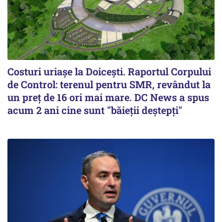
Costuri uriaşe la Doiceşti. Raportul Corpului
de Control: terenul pentru SMR, revândut la
un preţ de 16 ori mai mare. DC News a spus
acum 2 ani cine sunt "băieţii deştepţi"