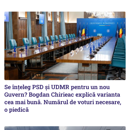
Se înţeleg PSD şi UDMR pentru un nou
Guvern? Bogdan Chirieac explică varianta
cea mai bună. Numărul de voturi necesare,
o piedică