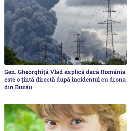
Gen. Gheorghiță Vlad explică dacă România
este o țintă directă după incidentul cu drona
din Buzău