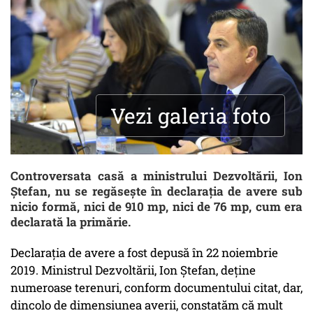
Vezi galeria foto
Controversata casă a ministrului Dezvoltării, Ion
Ștefan, nu se regăsește în declarația de avere sub
nicio formă, nici de 910 mp, nici de 76 mp, cum era
declarată la primărie.
Declarația de avere a fost depusă în 22 noiembrie
2019. Ministrul Dezvoltării, Ion Ștefan, deține
numeroase terenuri, conform documentului citat, dar,
dincolo de dimensiunea averii, constatăm că mult