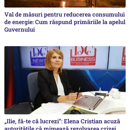
Val de măsuri pentru reducerea consumului
de energie: Cum răspund primăriile la apelul
Guvernului
„Ilie, fă-te că lucrezi”: Elena Cristian acuză
autoritățile că mimează rezolvarea crizei