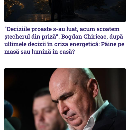
”Deciziile proaste s-au luat, acum scoatem
ștecherul din priză”. Bogdan Chirieac, după
ultimele decizii în criza energetică: Pâine pe
masă sau lumină în casă?