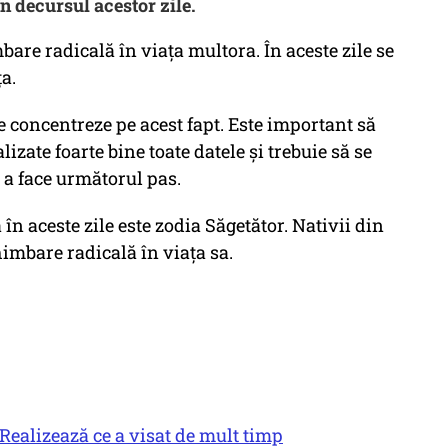
în decursul acestor zile.
are radicală în viața multora. În aceste zile se
a.
se concentreze pe acest fapt. Este important să
lizate foarte bine toate datele și trebuie să se
e a face următorul pas.
 în aceste zile este zodia Săgetător. Nativii din
himbare radicală în viața sa.
 Realizează ce a visat de mult timp