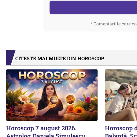
* Comentariile care co
CITEȘTE MAI MULTE DIN HOROSCOP
Horoscop 7 august 2026.
Horoscop 
Astrolog Daniela Simulescu,
Balanță, Sc