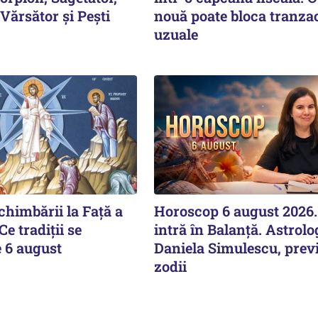
Vărsător și Pești
nouă poate bloca tranzac
uzuale
himbării la Față a
Horoscop 6 august 2026
e tradiții se
intră în Balanță. Astrolo
e 6 august
Daniela Simulescu, previ
zodii