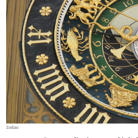
Zodiac