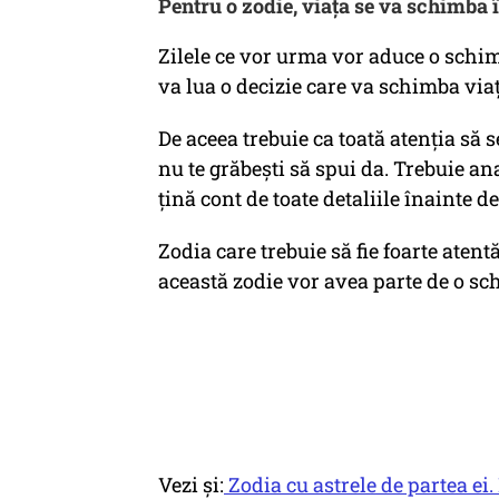
Pentru o zodie, viața se va schimba 
Zilele ce vor urma vor aduce o schimb
va lua o decizie care va schimba viaț
De aceea trebuie ca toată atenția să 
nu te grăbești să spui da. Trebuie ana
țină cont de toate detaliile înainte d
Zodia care trebuie să fie foarte atentă
această zodie vor avea parte de o sc
Vezi și:
Zodia cu astrele de partea ei.