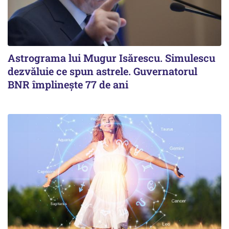
Astrograma lui Mugur Isărescu. Simulescu
dezvăluie ce spun astrele. Guvernatorul
BNR împlinește 77 de ani