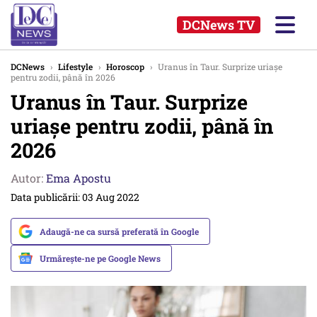
DCNews TV
DCNews
›
Lifestyle
›
Horoscop
›
Uranus în Taur. Surprize uriașe
pentru zodii, până în 2026
Uranus în Taur. Surprize
uriașe pentru zodii, până în
2026
Autor:
Ema Apostu
Data publicării: 03 Aug 2022
Adaugă-ne ca sursă preferată în Google
Urmărește-ne pe Google News