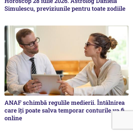
Horoscop 28 iulie 2026. Astrolog Daniela
Simulescu, previziunile pentru toate zodiile
ANAF schimbă regulile medierii. Întâlnirea
care îți poate salva temporar conturile va fi
online