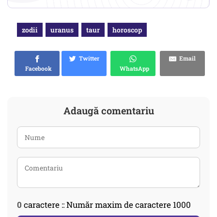
zodii
uranus
taur
horoscop
Twitter
Email
Facebook
WhatsApp
Adaugă comentariu
0
caractere :: Număr maxim de caractere 1000