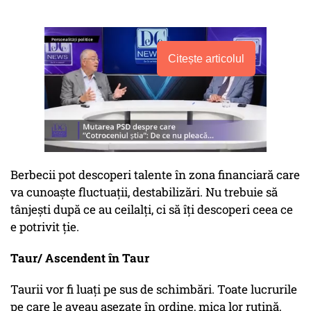
Citește articolul
Berbecii pot descoperi talente în zona financiară care
va cunoaște fluctuații, destabilizări. Nu trebuie să
tânjești după ce au ceilalți, ci să îți descoperi ceea ce
e potrivit ție.
Taur/ Ascendent în Taur
Taurii vor fi luați pe sus de schimbări. Toate lucrurile
pe care le aveau așezate în ordine, mica lor rutină,