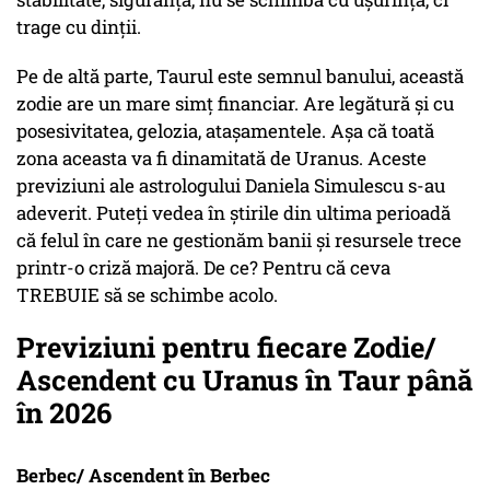
trage cu dinții.
Pe de altă parte, Taurul este semnul banului, această
zodie are un mare simț financiar. Are legătură și cu
posesivitatea, gelozia, atașamentele. Așa că toată
zona aceasta va fi dinamitată de Uranus. Aceste
previziuni ale astrologului Daniela Simulescu s-au
adeverit. Puteți vedea în știrile din ultima perioadă
că felul în care ne gestionăm banii și resursele trece
printr-o criză majoră. De ce? Pentru că ceva
TREBUIE să se schimbe acolo.
Previziuni pentru fiecare Zodie/
Ascendent cu Uranus în Taur până
în 2026
Berbec/ Ascendent în Berbec