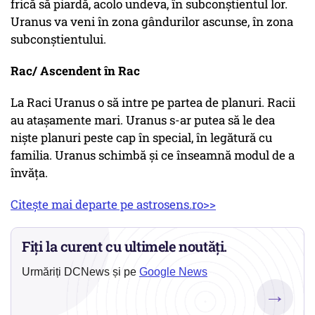
frică să piardă, acolo undeva, în subconștientul lor.
Uranus va veni în zona gândurilor ascunse, în zona
subconștientului.
Rac/ Ascendent în Rac
La Raci Uranus o să intre pe partea de planuri. Racii
au atașamente mari. Uranus s-ar putea să le dea
niște planuri peste cap în special, în legătură cu
familia. Uranus schimbă și ce înseamnă modul de a
învăța.
Citește mai departe pe astrosens.ro>>
Fiți la curent cu ultimele noutăți.
Urmăriți DCNews și pe
Google News
→