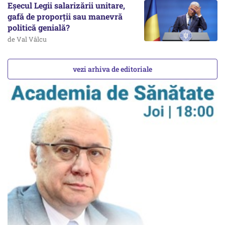
Eșecul Legii salarizării unitare,
gafă de proporții sau manevră
politică genială?
de Val Vâlcu
vezi arhiva de editoriale