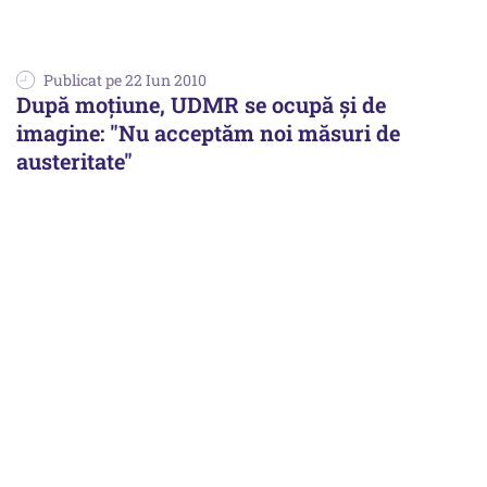
Publicat pe 22 Iun 2010
După moţiune, UDMR se ocupă şi de
imagine: "Nu acceptăm noi măsuri de
austeritate"