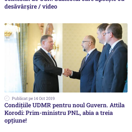
desăvârșire / video
Publicat pe 14 Oct 2019
Condițiile UDMR pentru noul Guvern. Attila
Korodi: Prim-ministru PNL, abia a treia
opțiune!