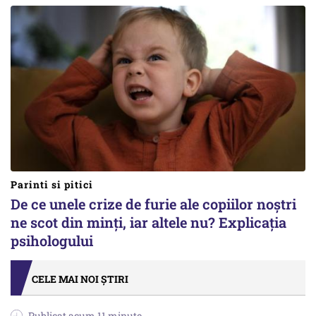
Parinti si pitici
De ce unele crize de furie ale copiilor noștri
ne scot din minți, iar altele nu? Explicația
psihologului
CELE MAI NOI ȘTIRI
Publicat acum 11 minute