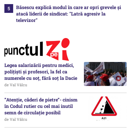
Băsescu explică modul în care ar opri grevele și
atacă liderii de sindicat: "Latră agresiv la
televizor"
Legea salarizării pentru medici,
polițiști și profesori, la fel ca
numerele cu soț, fără soț la Dacie
de Val Vâlcu
”Atenție, căderi de pietre”- cinism
în Codul rutier cu cel mai inutil
semn de circulație posibil
de Val Vâlcu