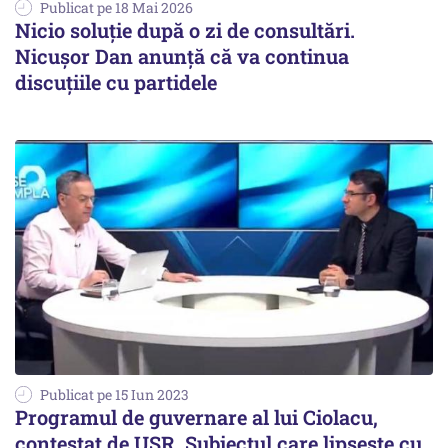
Publicat pe 18 Mai 2026
Nicio soluţie după o zi de consultări.
Nicuşor Dan anunţă că va continua
discuţiile cu partidele
Publicat pe 15 Iun 2023
Programul de guvernare al lui Ciolacu,
contestat de USR. Subiectul care lipsește cu