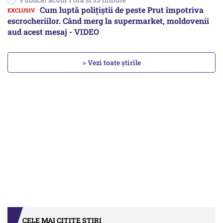
Cum luptă polițiștii de peste Prut împotriva
escrocheriilor. Când merg la supermarket, moldovenii
aud acest mesaj - VIDEO
» Vezi toate știrile
CELE MAI CITITE ȘTIRI