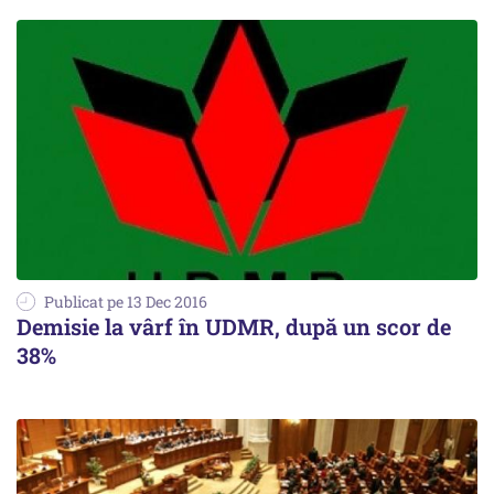
Publicat pe 13 Dec 2016
Demisie la vârf în UDMR, după un scor de
38%