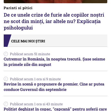
Parinti si pitici
De ce unele crize de furie ale copiilor noștri
ne scot din minți, iar altele nu? Explicația
psihologului
CELE MAI NOI ȘTIRI
Publicat acum 51 minute
Cutremur în România, în noaptea trecută. Șase seisme
în primele zile din august
Publicat acum 1 ora si 9 minute
Revine în scenă o propunere de premier. Cine ar putea
conduce Guvernul din septembrie
Publicat acum 1 ora si 43 minute
Polițist deghizat în copac, "capcană" pentru șoferii care