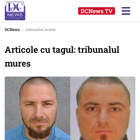
DCNews TV
DCNews
›
tribunalul mures
Articole cu tagul: tribunalul
mures