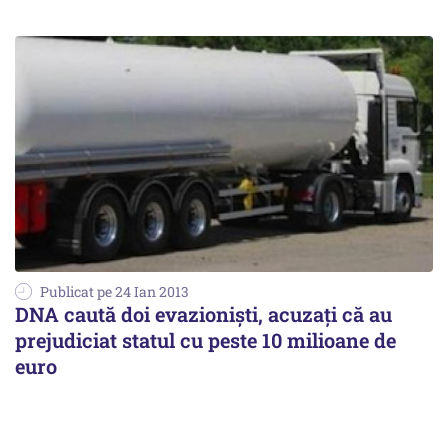
Publicat pe 24 Ian 2013
DNA caută doi evazioniști, acuzați că au
prejudiciat statul cu peste 10 milioane de
euro