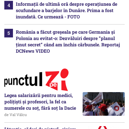
Informații de ultimă oră despre operațiunea de
scufundare a barjelor în Dunăre. Prima a fost
inundată. Ce urmează - FOTO
România a făcut greșeala pe care Germania și
Polonia au evitat-o: Dezvăluiri despre ”planul
ținut secret” când am închis cărbunele. Reportaj
DCNews VIDEO
Legea salarizării pentru medici,
polițiști și profesori, la fel ca
numerele cu soț, fără soț la Dacie
de Val Vâlcu