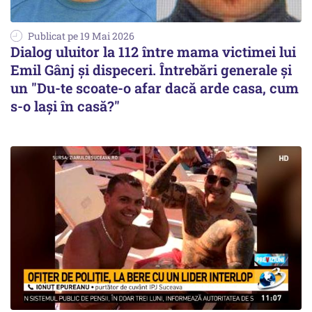
Publicat pe 19 Mai 2026
Dialog uluitor la 112 între mama victimei lui
Emil Gânj şi dispeceri. Întrebări generale şi
un "Du-te scoate-o afar dacă arde casa, cum
s-o lași în casă?"