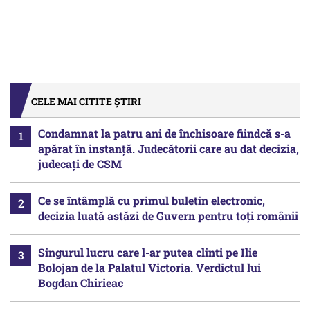
CELE MAI CITITE ȘTIRI
Condamnat la patru ani de închisoare fiindcă s-a
apărat în instanță. Judecătorii care au dat decizia,
judecați de CSM
Ce se întâmplă cu primul buletin electronic,
decizia luată astăzi de Guvern pentru toți românii
Singurul lucru care l-ar putea clinti pe Ilie
Bolojan de la Palatul Victoria. Verdictul lui
Bogdan Chirieac