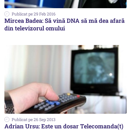
Publicat pe 29 Feb 2016
Mircea Badea: Să vină DNA să mă dea afară
din televizorul omului
Publicat pe 26 Sep 2013
Adrian Ursu: Este un dosar Telecomanda(t)