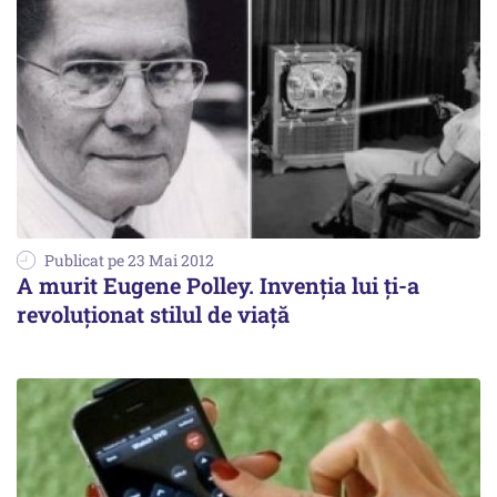
Publicat pe 23 Mai 2012
A murit Eugene Polley. Invenţia lui ţi-a
revoluţionat stilul de viaţă