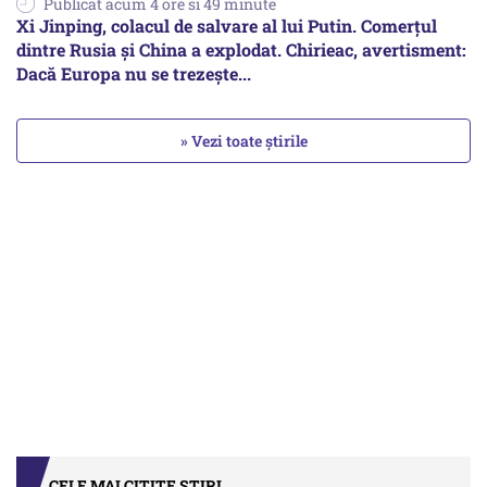
Publicat acum 4 ore si 49 minute
Xi Jinping, colacul de salvare al lui Putin. Comerțul
dintre Rusia și China a explodat. Chirieac, avertisment:
Dacă Europa nu se trezește...
» Vezi toate știrile
CELE MAI CITITE ȘTIRI