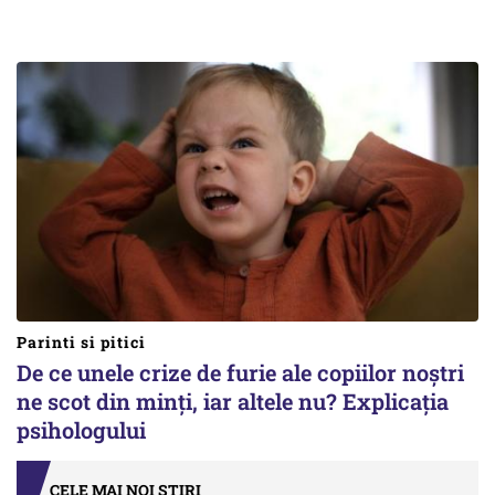
Parinti si pitici
De ce unele crize de furie ale copiilor noștri
ne scot din minți, iar altele nu? Explicația
psihologului
CELE MAI NOI ȘTIRI