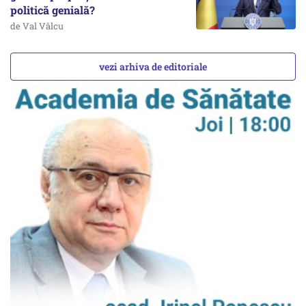
politică genială?
de Val Vâlcu
vezi arhiva de editoriale