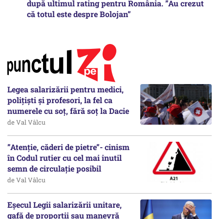
după ultimul rating pentru România. ”Au crezut
că totul este despre Bolojan”
Legea salarizării pentru medici,
polițiști și profesori, la fel ca
numerele cu soț, fără soț la Dacie
de Val Vâlcu
”Atenție, căderi de pietre”- cinism
în Codul rutier cu cel mai inutil
semn de circulație posibil
de Val Vâlcu
Eșecul Legii salarizării unitare,
gafă de proporții sau manevră