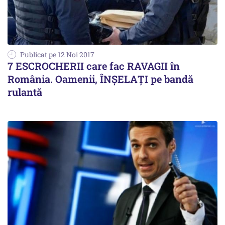
Publicat pe 12 Noi 2017
7 ESCROCHERII care fac RAVAGII în
România. Oamenii, ÎNȘELAȚI pe bandă
rulantă