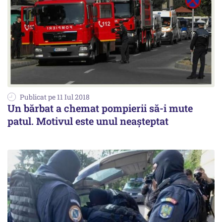
Publicat pe 11 Iul 2018
Un bărbat a chemat pompierii să-i mute
patul. Motivul este unul neașteptat