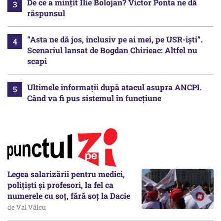
De ce a mințit Ilie Bolojan? Victor Ponta ne dă
răspunsul
”Asta ne dă jos, inclusiv pe ai mei, pe USR-iști”.
Scenariul lansat de Bogdan Chirieac: Altfel nu
scapi
Ultimele informații după atacul asupra ANCPI.
Când va fi pus sistemul în funcțiune
Legea salarizării pentru medici,
polițiști și profesori, la fel ca
numerele cu soț, fără soț la Dacie
de Val Vâlcu