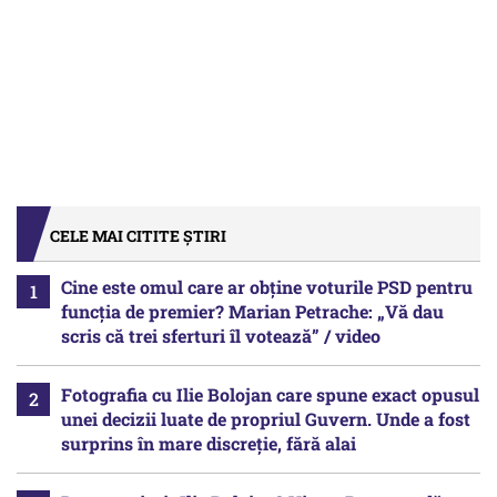
CELE MAI CITITE ȘTIRI
Cine este omul care ar obține voturile PSD pentru
funcția de premier? Marian Petrache: „Vă dau
scris că trei sferturi îl votează” / video
Fotografia cu Ilie Bolojan care spune exact opusul
unei decizii luate de propriul Guvern. Unde a fost
surprins în mare discreție, fără alai