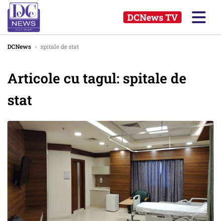
DCNews TV
DCNews
›
spitale de stat
Articole cu tagul: spitale de
stat