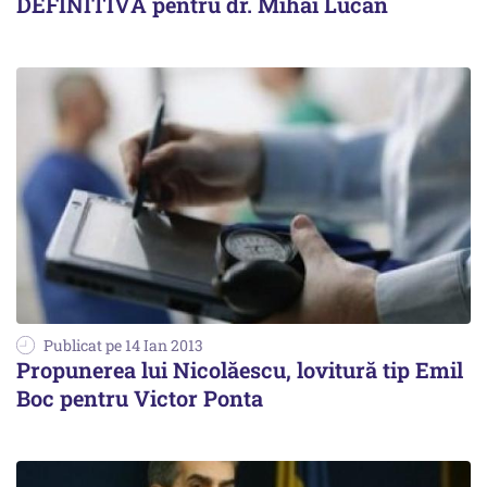
DEFINITIVĂ pentru dr. Mihai Lucan
Publicat pe 14 Ian 2013
Propunerea lui Nicolăescu, lovitură tip Emil
Boc pentru Victor Ponta